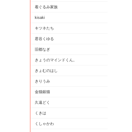
着ぐるみ家族
kisaki
キツネたち
君谷くゆる
旧都なぎ
きょうのマインドくん。
きょむのはし
きりうみ
金猫銀猫
久遠どく
くきは
くしゃかわ