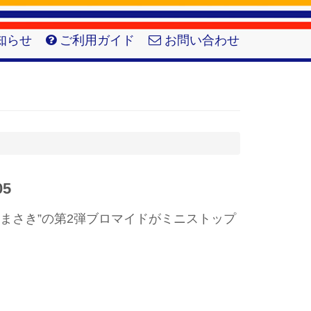
知らせ
ご利用ガイド
お問い合わせ
5
しまさき”の第2弾ブロマイドがミニストップ