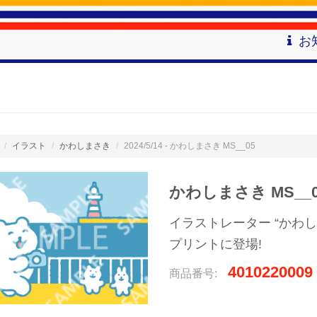
お
イラスト
かわしまさき
2024/5/14 - かわしまさき MS__05
かわしまさき MS__0
イラストレーター “かわ
プリントに登場!
4010220009
商品番号: