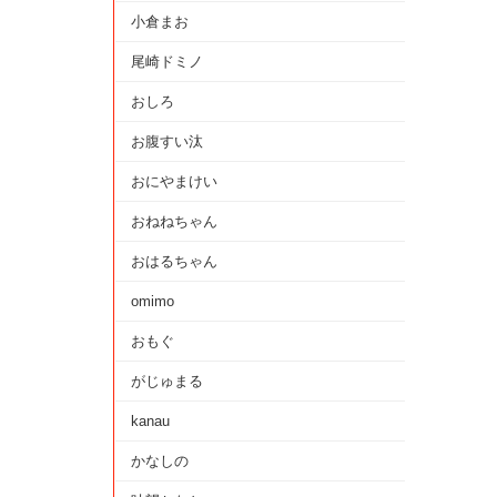
小倉まお
尾崎ドミノ
おしろ
お腹すい汰
おにやまけい
おねねちゃん
おはるちゃん
omimo
おもぐ
がじゅまる
kanau
かなしの