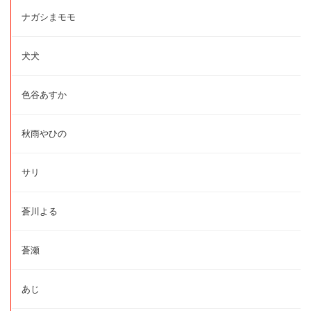
ナガシまモモ
犬犬
色谷あすか
秋雨やひの
サリ
蒼川よる
蒼瀬
あじ