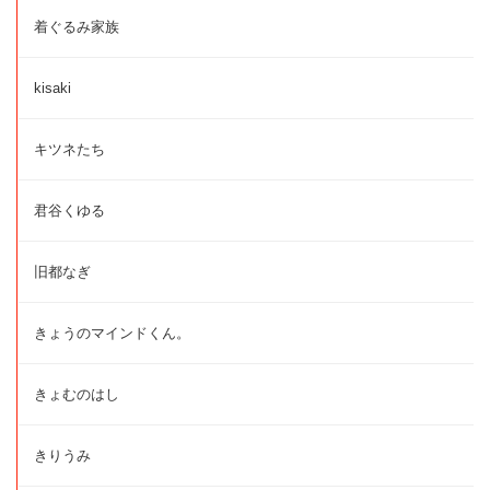
着ぐるみ家族
kisaki
キツネたち
君谷くゆる
旧都なぎ
きょうのマインドくん。
きょむのはし
きりうみ