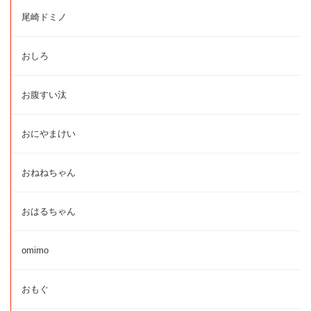
尾崎ドミノ
おしろ
お腹すい汰
おにやまけい
おねねちゃん
おはるちゃん
omimo
おもぐ