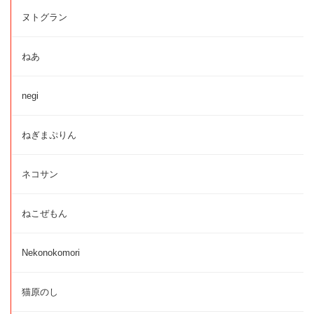
ヌトグラン
ねあ
negi
ねぎまぷりん
ネコサン
ねこぜもん
Nekonokomori
猫原のし