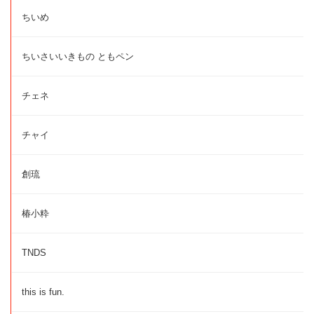
ちいめ
ちいさいいきもの ともペン
チェネ
チャイ
創琉
椿小粋
TNDS
this is fun.