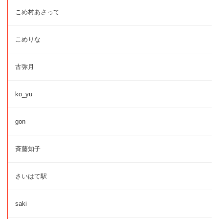
こめ村あさって
こめりな
古弥月
ko_yu
gon
斉藤知子
さいはて駅
saki