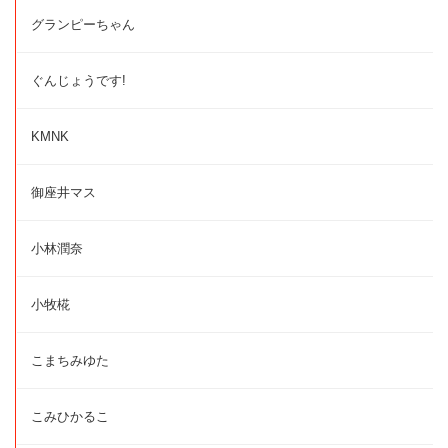
グランピーちゃん
ぐんじょうです!
KMNK
御座井マス
小林潤奈
小牧椛
こまちみゆた
こみひかるこ