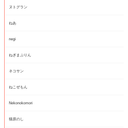
ヌトグラン
ねあ
negi
ねぎまぷりん
ネコサン
ねこぜもん
Nekonokomori
猫原のし