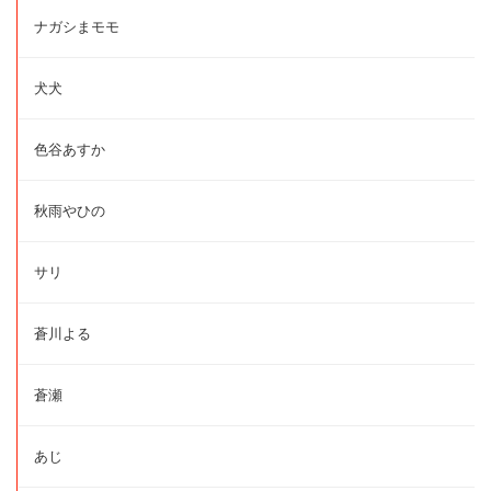
ナガシまモモ
犬犬
色谷あすか
秋雨やひの
サリ
蒼川よる
蒼瀬
あじ