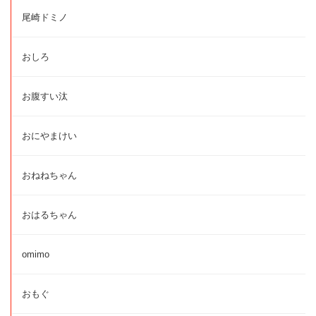
尾崎ドミノ
おしろ
お腹すい汰
おにやまけい
おねねちゃん
おはるちゃん
omimo
おもぐ