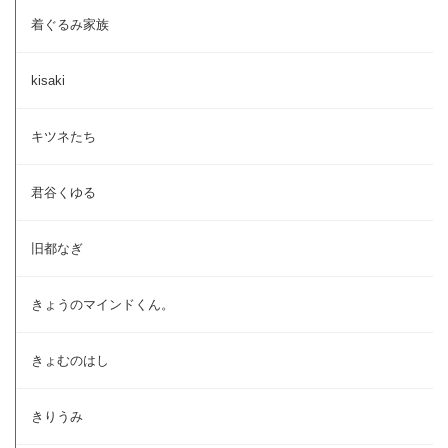
着ぐるみ家族
kisaki
キツネたち
君谷くゆる
旧都なぎ
きょうのマインドくん。
きょむのはし
きりうみ