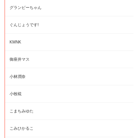
グランピーちゃん
ぐんじょうです!
KMNK
御座井マス
小林潤奈
小牧椛
こまちみゆた
こみひかるこ