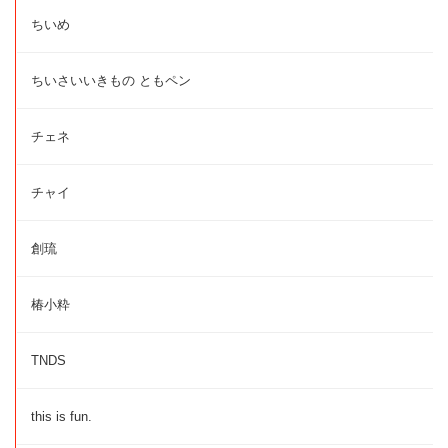
ちいめ
ちいさいいきもの ともペン
チェネ
チャイ
創琉
椿小粋
TNDS
this is fun.