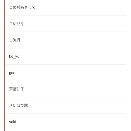
こめ村あさって
こめりな
古弥月
ko_yu
gon
斉藤知子
さいはて駅
saki