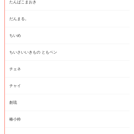
たんばこまおき
だんまる。
ちいめ
ちいさいいきもの ともペン
チェネ
チャイ
創琉
椿小粋