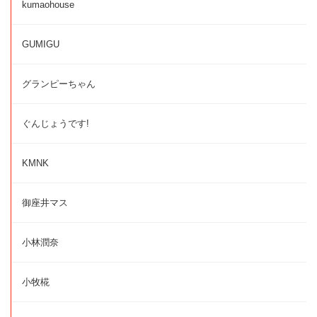
kumaohouse
GUMIGU
グランピーちゃん
ぐんじょうです!
KMNK
御座井マス
小林潤奈
小牧椛