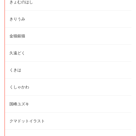
きょむのはし
きりうみ
金猫銀猫
久遠どく
くきは
くしゃかわ
国峰ユズキ
クマドットイラスト