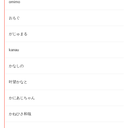
omimo
おもぐ
がじゅまる
kanau
かなしの
叶望かなと
かにあじちゃん
かねひさ和哉