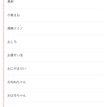
奥村
小倉まお
尾崎ドミノ
おしろ
お腹すい汰
おにやまけい
おねねちゃん
おはるちゃん