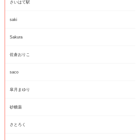
さいはて駅
saki
Sakura
佐倉おりこ
saco
皐月まゆり
砂糖薬
さとろく