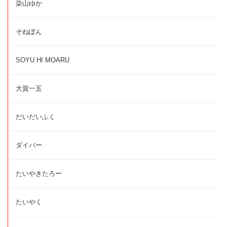
染山ゆか
そねぽん
SOYU HI MOARU
大賀一五
だいだいふく
ダイバー
たいやきたろー
たいやく