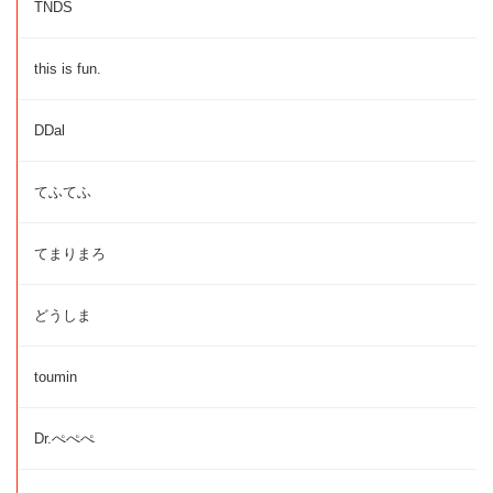
TNDS
this is fun.
DDal
てふてふ
てまりまろ
どうしま
toumin
Dr.ぺぺぺ