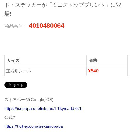
ド・ステッカーが「ミニストッププリント」に登
場!
4010480064
商品番号:
サイズ
価格
¥540
正方形シール
ストアページ(Google,iOS)
https://isepapa.onelink.me/TTky/caddf07b
公式X
https://twitter.com/isekainopapa