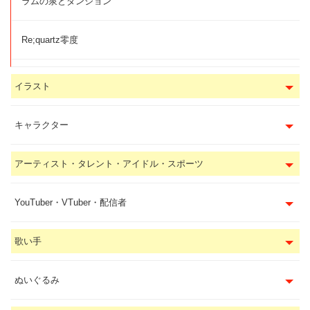
ラムの泉とダンジョン
Re;quartz零度
イラスト
キャラクター
アーティスト・タレント・アイドル・スポーツ
YouTuber・VTuber・配信者
歌い手
ぬいぐるみ