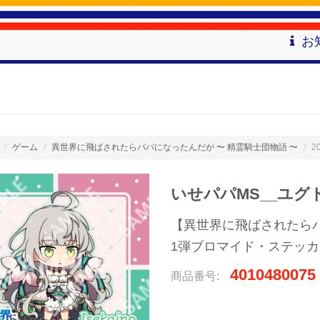
お
ゲーム
異世界に飛ばされたらパパになったんだが 〜 精霊騎士団物語 〜
2
いせパパMS__ユグ
【異世界に飛ばされたらパ
1弾ブロマイド・ステッカ
4010480075
商品番号: