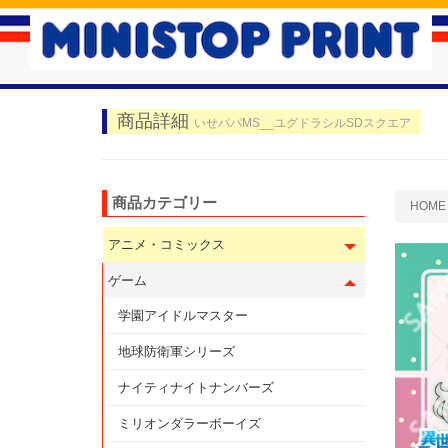
商品詳細
いせパパMS__ユグドラシルSDスクエア
商品カテゴリー
HOME
アニメ・コミックス
ゲーム
学園アイドルマスター
地球防衛軍シリーズ
ナイティナイトナンバーズ
ミリオンダラーボーイズ