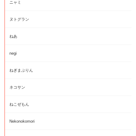
ニャミ
ヌトグラン
ねあ
negi
ねぎまぷりん
ネコサン
ねこぜもん
Nekonokomori