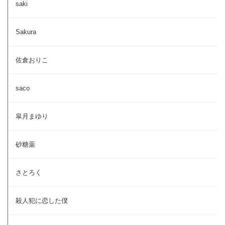
saki
Sakura
佐倉おりこ
saco
皐月まゆり
砂糖薬
さとろく
殺人犯に恋した僕