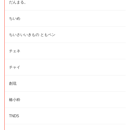
だんまる。
ちいめ
ちいさいいきもの ともペン
チェネ
チャイ
創琉
椿小粋
TNDS