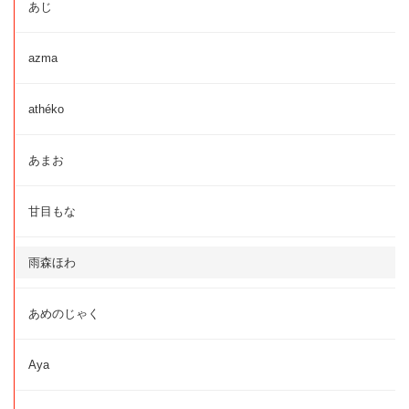
あじ
azma
athéko
あまお
甘目もな
雨森ほわ
あめのじゃく
Aya