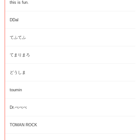
this is fun.
DDal
てふてふ
てまりまろ
どうしま
toumin
Dr.ぺぺぺ
TOMAN ROCK