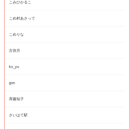
こみひかるこ
こめ村あさって
こめりな
古弥月
ko_yu
gon
斉藤知子
さいはて駅