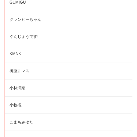
GUMIGU
グランピーちゃん
ぐんじょうです!
KMNK
御座井マス
小林潤奈
小牧椛
こまちみゆた