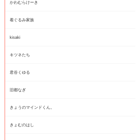
かわむらけーき
着ぐるみ家族
kisaki
キツネたち
君谷くゆる
旧都なぎ
きょうのマインドくん。
きょむのはし