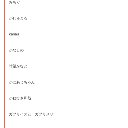
おもぐ
がじゅまる
kanau
かなしの
叶望かなと
かにあじちゃん
かねひさ和哉
ガブリイズム・ガブリメリー