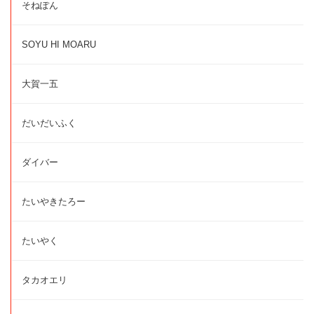
そねぽん
SOYU HI MOARU
大賀一五
だいだいふく
ダイバー
たいやきたろー
たいやく
タカオエリ