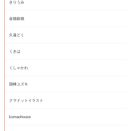
きりうみ
金猫銀猫
久遠どく
くきは
くしゃかわ
国峰ユズキ
クマドットイラスト
kumaohouse