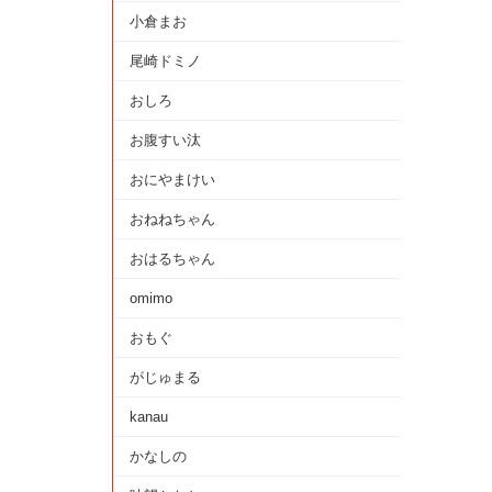
小倉まお
尾崎ドミノ
おしろ
お腹すい汰
おにやまけい
おねねちゃん
おはるちゃん
omimo
おもぐ
がじゅまる
kanau
かなしの