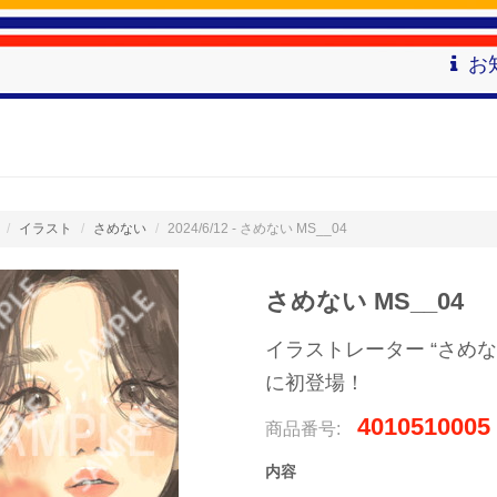
お
イラスト
さめない
2024/6/12 - さめない MS__04
さめない MS__04
イラストレーター “さめ
に初登場！
4010510005
商品番号:
内容