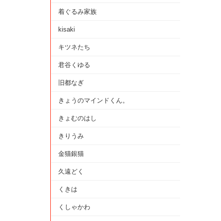
着ぐるみ家族
kisaki
キツネたち
君谷くゆる
旧都なぎ
きょうのマインドくん。
きょむのはし
きりうみ
金猫銀猫
久遠どく
くきは
くしゃかわ