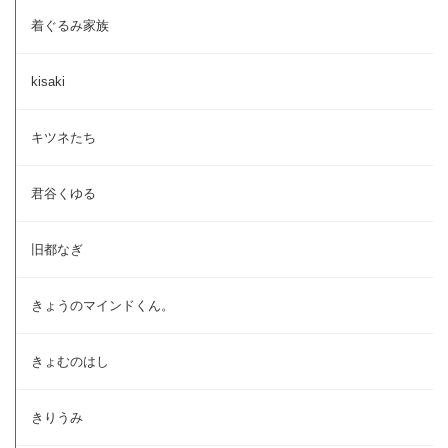
着ぐるみ家族
kisaki
キツネたち
君谷くゆる
旧都なぎ
きょうのマインドくん。
きょむのはし
きりうみ