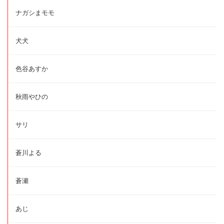
ナガシまモモ
犬犬
色谷あすか
秋雨やひの
サリ
蒼川よる
蒼瀬
あじ