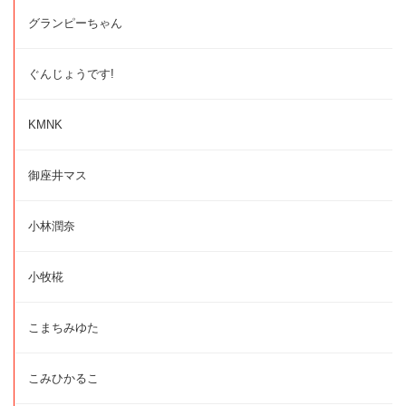
グランピーちゃん
ぐんじょうです!
KMNK
御座井マス
小林潤奈
小牧椛
こまちみゆた
こみひかるこ