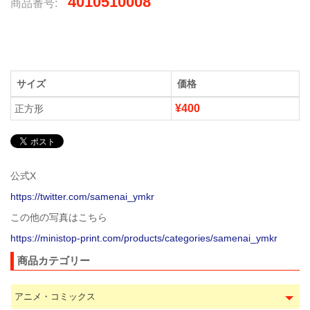
4010510008
商品番号:
サイズ
価格
¥400
正方形
公式X
https://twitter.com/samenai_ymkr
この他の写真はこちら
https://ministop-print.com/products/categories/samenai_ymkr
商品カテゴリー
アニメ・コミックス