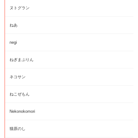
ヌトグラン
ねあ
negi
ねぎまぷりん
ネコサン
ねこぜもん
Nekonokomori
猫原のし