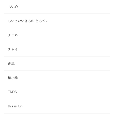
ちいめ
ちいさいいきもの ともペン
チェネ
チャイ
創琉
椿小粋
TNDS
this is fun.