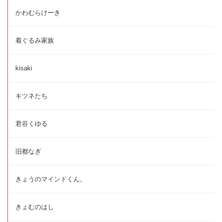
かわむらけーき
着ぐるみ家族
kisaki
キツネたち
君谷くゆる
旧都なぎ
きょうのマインドくん。
きょむのはし