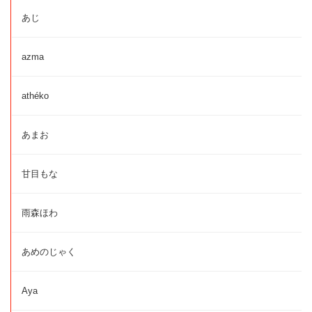
あじ
azma
athéko
あまお
甘目もな
雨森ほわ
あめのじゃく
Aya