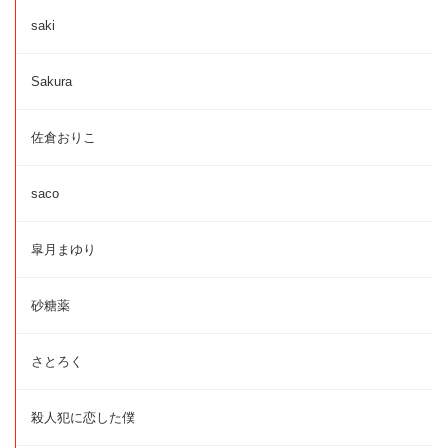
saki
Sakura
佐倉おりこ
saco
皐月まゆり
砂糖薬
さとろく
殺人犯に恋した僕