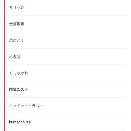
きりうみ
金猫銀猫
久遠どく
くきは
くしゃかわ
国峰ユズキ
クマドットイラスト
kumaohouse