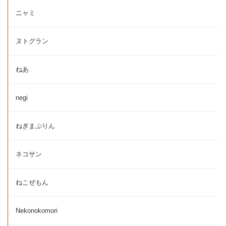
ニャミ
ヌトグラン
ねあ
negi
ねぎまぷりん
ネコサン
ねこぜもん
Nekonokomori