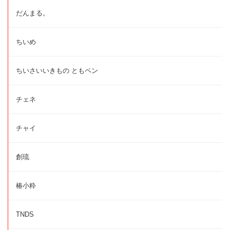
だんまる。
ちいめ
ちいさいいきもの ともペン
チェネ
チャイ
創琉
椿小粋
TNDS