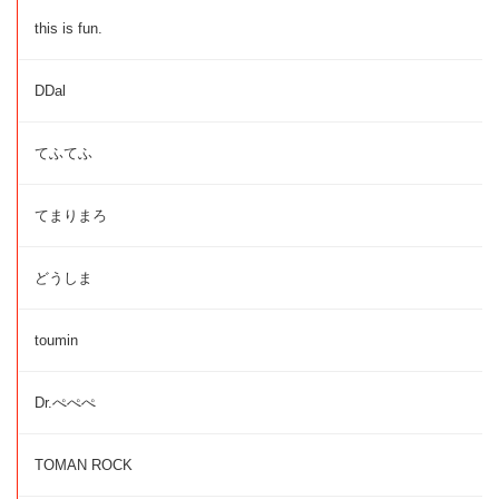
this is fun.
DDal
てふてふ
てまりまろ
どうしま
toumin
Dr.ぺぺぺ
TOMAN ROCK