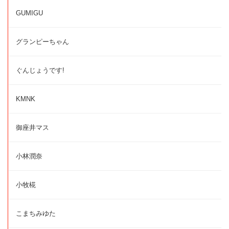
GUMIGU
グランピーちゃん
ぐんじょうです!
KMNK
御座井マス
小林潤奈
小牧椛
こまちみゆた