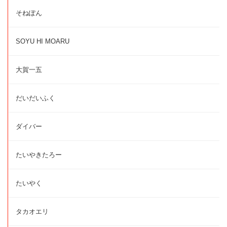
そねぽん
SOYU HI MOARU
大賀一五
だいだいふく
ダイバー
たいやきたろー
たいやく
タカオエリ