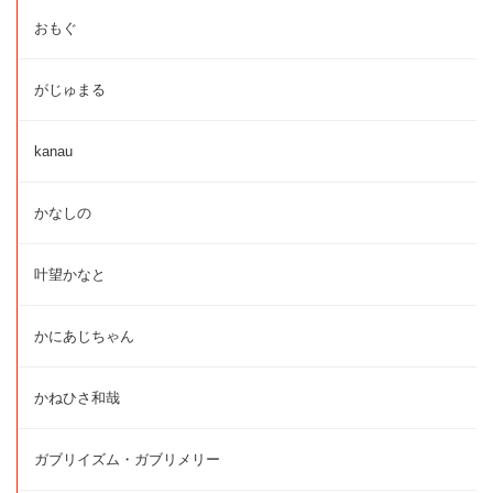
おもぐ
がじゅまる
kanau
かなしの
叶望かなと
かにあじちゃん
かねひさ和哉
ガブリイズム・ガブリメリー