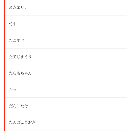
滝永エリナ
竹中
たこすけ
たてじまうり
たらもちゃん
たる
だんごたそ
たんばこまおき