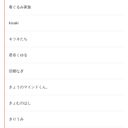
着ぐるみ家族
kisaki
キツネたち
君谷くゆる
旧都なぎ
きょうのマインドくん。
きょむのはし
きりうみ