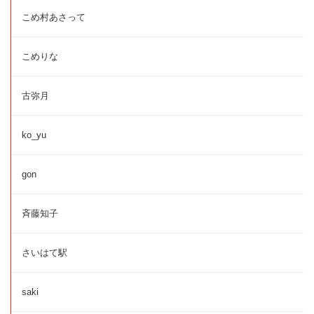
こめ村あさって
こめりな
古弥月
ko_yu
gon
斉藤知子
さいはて駅
saki