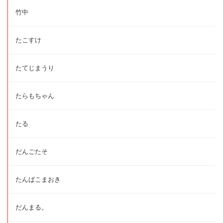
竹中
たこすけ
たてじまうり
たらもちゃん
たる
だんごたそ
たんばこまおき
だんまる。