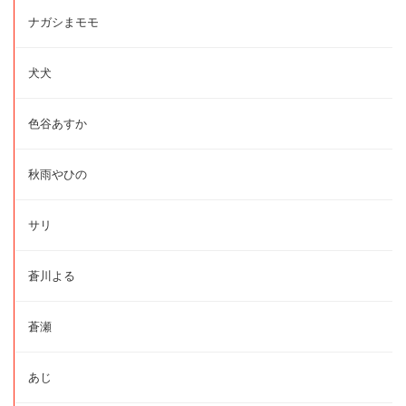
ナガシまモモ
犬犬
色谷あすか
秋雨やひの
サリ
蒼川よる
蒼瀬
あじ