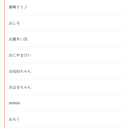
尾崎ドミノ
おしろ
お腹すい汰
おにやまけい
おねねちゃん
おはるちゃん
omimo
おもぐ