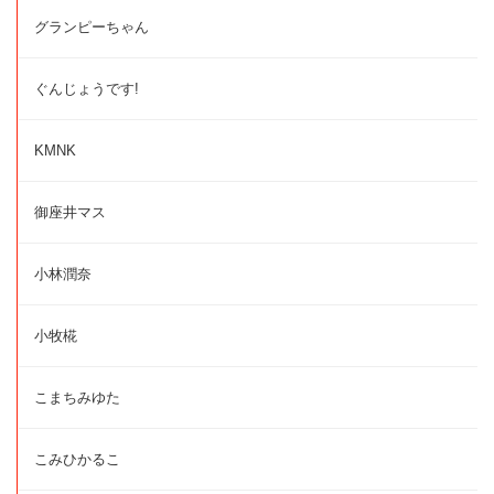
グランピーちゃん
ぐんじょうです!
KMNK
御座井マス
小林潤奈
小牧椛
こまちみゆた
こみひかるこ