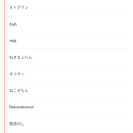
ヌトグラン
ねあ
negi
ねぎまぷりん
ネコサン
ねこぜもん
Nekonokomori
猫原のし