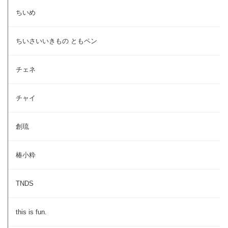
ちいめ
ちいさいいきもの ともペン
チェネ
チャイ
創琉
椿小粋
TNDS
this is fun.