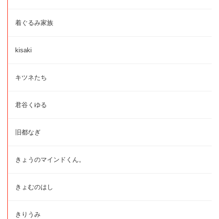
着ぐるみ家族
kisaki
キツネたち
君谷くゆる
旧都なぎ
きょうのマインドくん。
きょむのはし
きりうみ