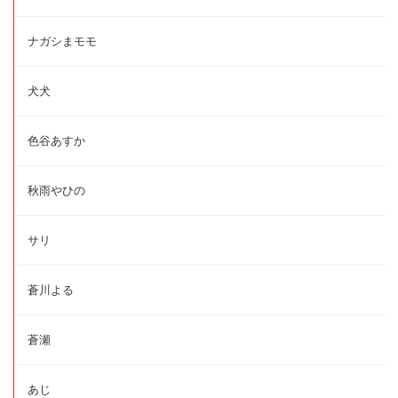
ナガシまモモ
犬犬
色谷あすか
秋雨やひの
サリ
蒼川よる
蒼瀬
あじ