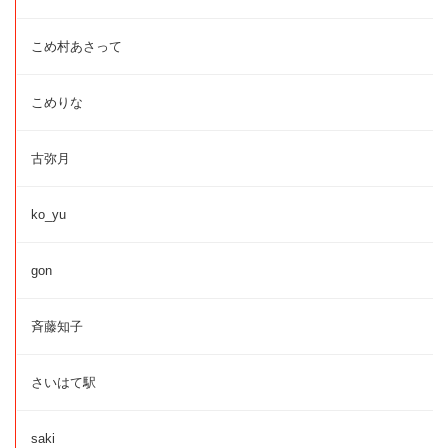
こめ村あさって
こめりな
古弥月
ko_yu
gon
斉藤知子
さいはて駅
saki