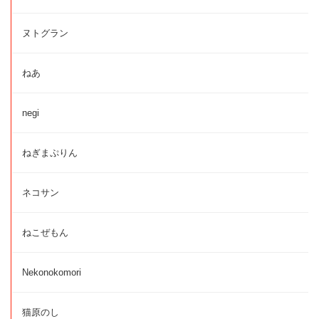
ヌトグラン
ねあ
negi
ねぎまぷりん
ネコサン
ねこぜもん
Nekonokomori
猫原のし