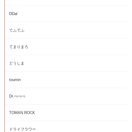
DDal
てふてふ
てまりまろ
どうしま
toumin
Dr.ぺぺぺ
TOMAN ROCK
ドライフラワー