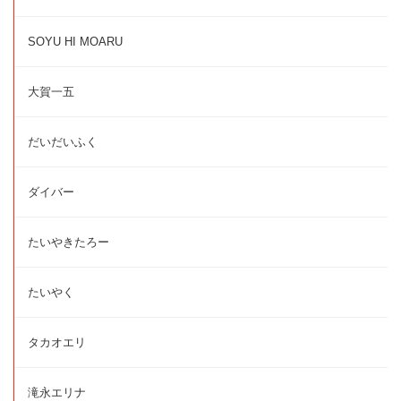
SOYU HI MOARU
大賀一五
だいだいふく
ダイバー
たいやきたろー
たいやく
タカオエリ
滝永エリナ