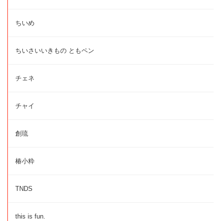
ちいめ
ちいさいいきもの ともペン
チェネ
チャイ
創琉
椿小粋
TNDS
this is fun.