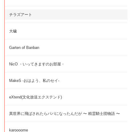
チラズアート
大穢
Garten of Banban
NicO ・いってきますのお部屋・
MakeS -おはよう、私のセイ-
eXtend(文化放送エクステンド)
異世界に飛ばされたらパパになったんだが 〜 精霊騎士団物語 〜
karoooome