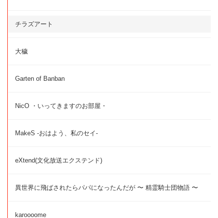
チラズアート
大穢
Garten of Banban
NicO ・いってきますのお部屋・
MakeS -おはよう、私のセイ-
eXtend(文化放送エクステンド)
異世界に飛ばされたらパパになったんだが 〜 精霊騎士団物語 〜
karoooome