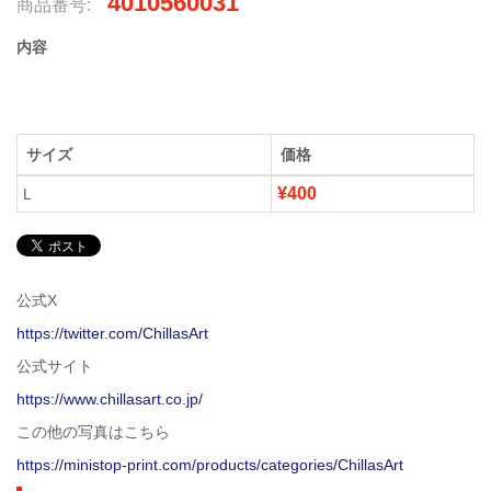
4010560031
商品番号:
内容
サイズ
価格
¥400
L
公式X
https://twitter.com/ChillasArt
公式サイト
https://www.chillasart.co.jp/
この他の写真はこちら
https://ministop-print.com/products/categories/ChillasArt