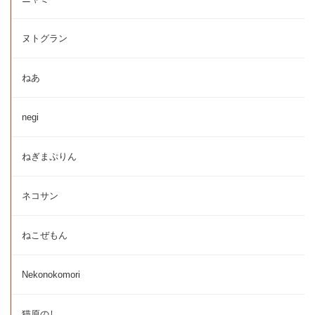
ヌトグラン
ねあ
negi
ねぎまぷりん
ネコサン
ねこぜもん
Nekonokomori
猫原のし