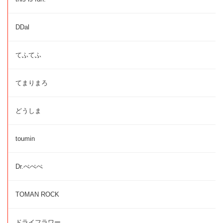
DDal
てふてふ
てまりまろ
どうしま
toumin
Dr.ぺぺぺ
TOMAN ROCK
ドライフラワー