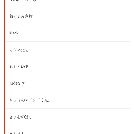
着ぐるみ家族
kisaki
キツネたち
君谷くゆる
旧都なぎ
きょうのマインドくん。
きょむのはし
きりうみ