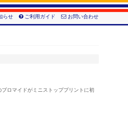
知らせ
ご利用ガイド
お問い合わせ
”のブロマイドがミニストッププリントに初