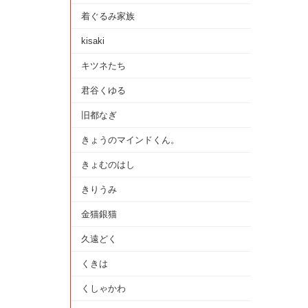
着ぐるみ家族
kisaki
キツネたち
君谷くゆる
旧都なぎ
きょうのマインドくん。
きょむのはし
きりうみ
金猫銀猫
久遠どく
くきは
くしゃかわ