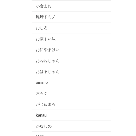
小倉まお
尾崎ドミノ
おしろ
お腹すい汰
おにやまけい
おねねちゃん
おはるちゃん
omimo
おもぐ
がじゅまる
kanau
かなしの