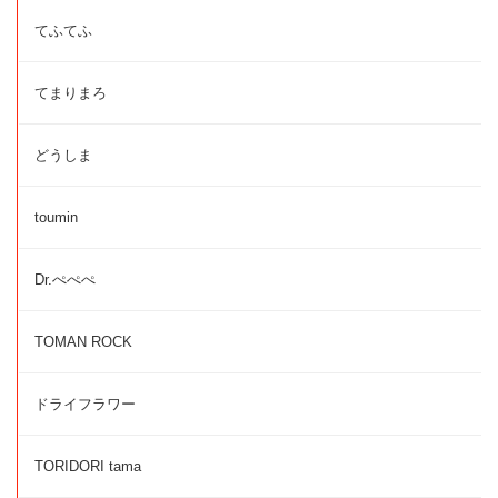
てふてふ
てまりまろ
どうしま
toumin
Dr.ぺぺぺ
TOMAN ROCK
ドライフラワー
TORIDORI tama