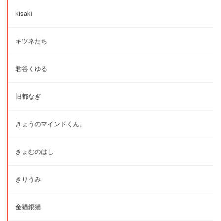
kisaki
キツネたち
君谷くゆる
旧都なぎ
きょうのマインドくん。
きょむのはし
きりうみ
金猫銀猫