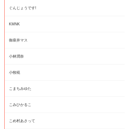
ぐんじょうです!
KMNK
御座井マス
小林潤奈
小牧椛
こまちみゆた
こみひかるこ
こめ村あさって