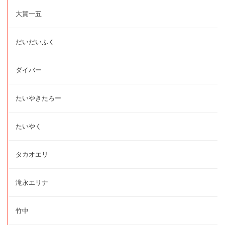
大賀一五
だいだいふく
ダイバー
たいやきたろー
たいやく
タカオエリ
滝永エリナ
竹中