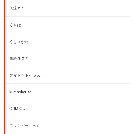
久遠どく
くきは
くしゃかわ
国峰ユズキ
クマドットイラスト
kumaohouse
GUMIGU
グランピーちゃん