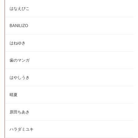
はなえぴこ
BANILIZO
はねゆき
歯のマンガ
はやしうき
晴夏
原田ちあき
ハラダミユキ