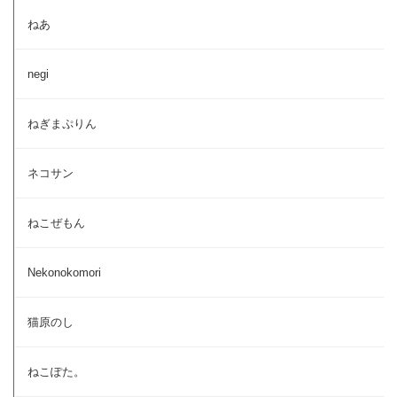
ねあ
negi
ねぎまぷりん
ネコサン
ねこぜもん
Nekonokomori
猫原のし
ねこぽた。