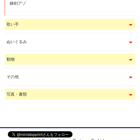
錬剣アゾ
歌い手
ぬいぐるみ
動物
その他
写真・書類