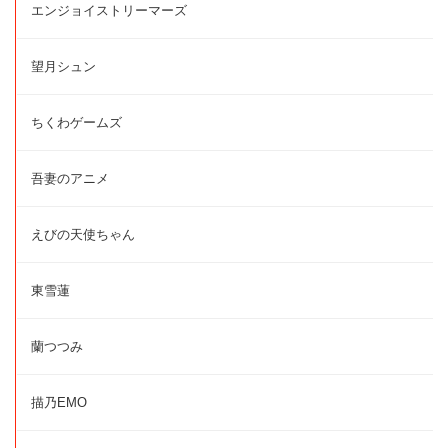
エンジョイストリーマーズ
望月シュン
ちくわゲームズ
吾妻のアニメ
えびの天使ちゃん
東雪蓮
蘭つつみ
描乃EMO