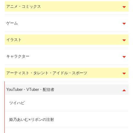
アニメ・コミックス
ゲーム
イラスト
キャラクター
アーティスト・タレント・アイドル・スポーツ
YouTuber・VTuber・配信者
ツイハピ
姫乃あいむ×リボンの注射