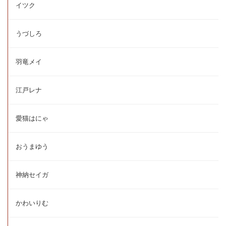
イツク
うづしろ
羽竜メイ
江戸レナ
愛猫はにゃ
おうまゆう
神納セイガ
かわいりむ