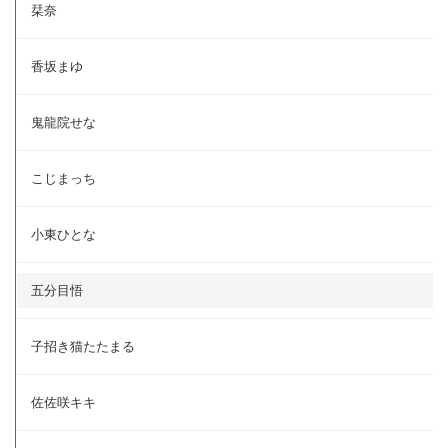
栞奈
香坂まゆ
鬼龍院せな
こじまっち
小東ひとな
五分目悟
子招き猫たたまる
佐佐咲キキ