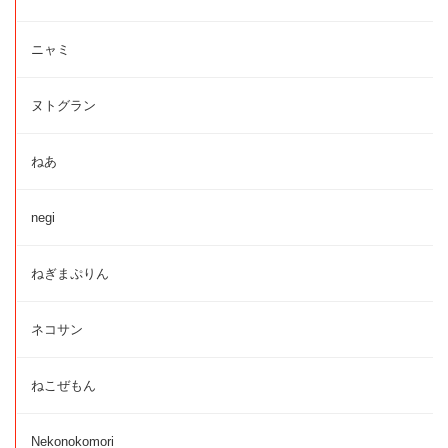
ニャミ
ヌトグラン
ねあ
negi
ねぎまぷりん
ネコサン
ねこぜもん
Nekonokomori