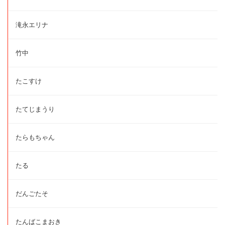
滝永エリナ
竹中
たこすけ
たてじまうり
たらもちゃん
たる
だんごたそ
たんばこまおき