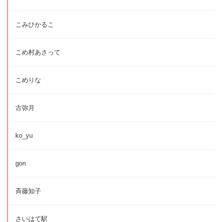
こみひかるこ
こめ村あさって
こめりな
古弥月
ko_yu
gon
斉藤知子
さいはて駅