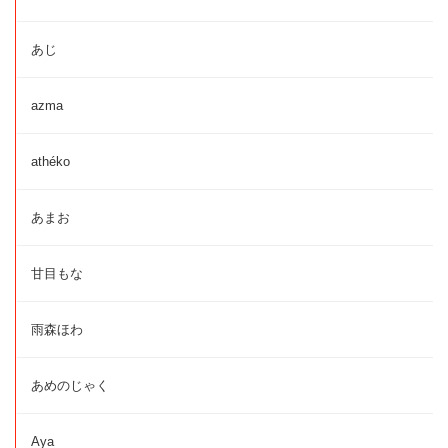
あじ
azma
athéko
あまお
甘目もな
雨森ほわ
あめのじゃく
Aya