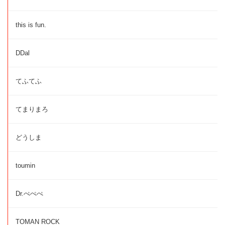
this is fun.
DDal
てふてふ
てまりまろ
どうしま
toumin
Dr.ぺぺぺ
TOMAN ROCK