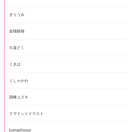
きりうみ
金猫銀猫
久遠どく
くきは
くしゃかわ
国峰ユズキ
クマドットイラスト
kumaohouse