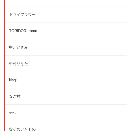
ドライフラワー
TORIDORI tama
中川いさみ
中村ひなた
Nagi
なご村
ナシ
なぞのいきもの