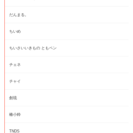
だんまる。
ちいめ
ちいさいいきもの ともペン
チェネ
チャイ
創琉
椿小粋
TNDS