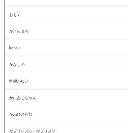
おもぐ
がじゅまる
kanau
かなしの
叶望かなと
かにあじちゃん
かねひさ和哉
ガブリイズム・ガブリメリー