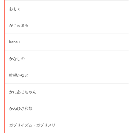
おもぐ
がじゅまる
kanau
かなしの
叶望かなと
かにあじちゃん
かねひさ和哉
ガブリイズム・ガブリメリー