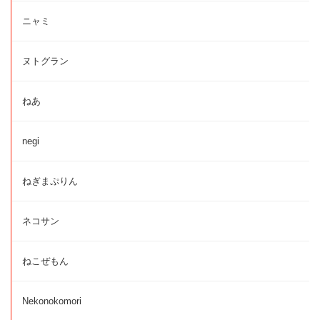
ニャミ
ヌトグラン
ねあ
negi
ねぎまぷりん
ネコサン
ねこぜもん
Nekonokomori