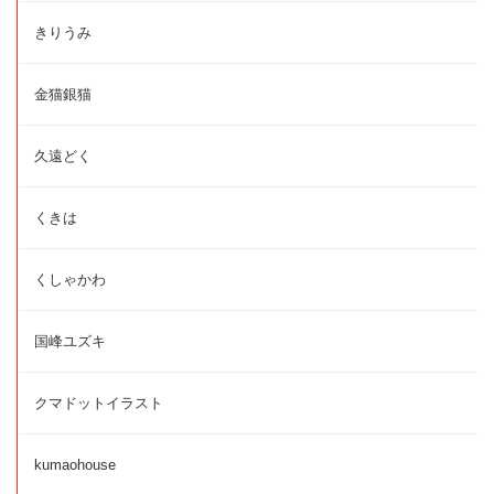
きりうみ
金猫銀猫
久遠どく
くきは
くしゃかわ
国峰ユズキ
クマドットイラスト
kumaohouse