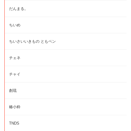
だんまる。
ちいめ
ちいさいいきもの ともペン
チェネ
チャイ
創琉
椿小粋
TNDS