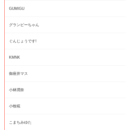
GUMIGU
グランピーちゃん
ぐんじょうです!
KMNK
御座井マス
小林潤奈
小牧椛
こまちみゆた