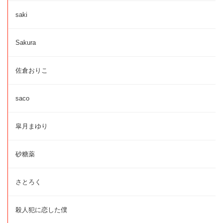
saki
Sakura
佐倉おりこ
saco
皐月まゆり
砂糖薬
さとろく
殺人犯に恋した僕