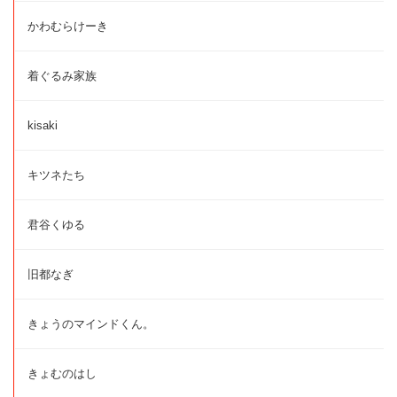
かわむらけーき
着ぐるみ家族
kisaki
キツネたち
君谷くゆる
旧都なぎ
きょうのマインドくん。
きょむのはし