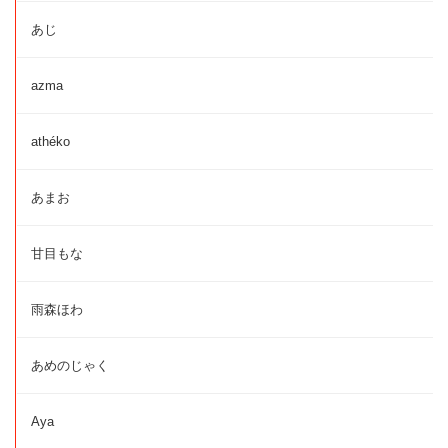
あじ
azma
athéko
あまお
甘目もな
雨森ほわ
あめのじゃく
Aya