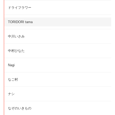
ドライフラワー
TORIDORI tama
中川いさみ
中村ひなた
Nagi
なご村
ナシ
なぞのいきもの