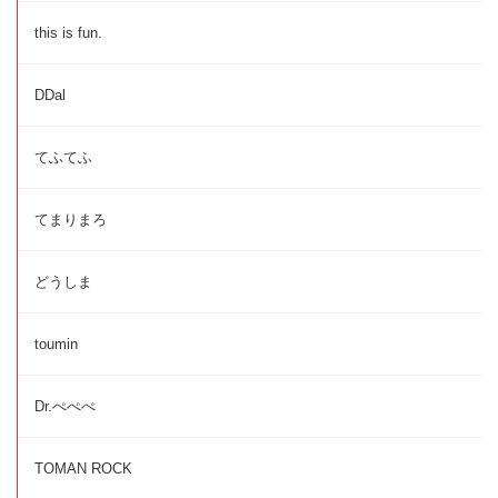
this is fun.
DDal
てふてふ
てまりまろ
どうしま
toumin
Dr.ぺぺぺ
TOMAN ROCK