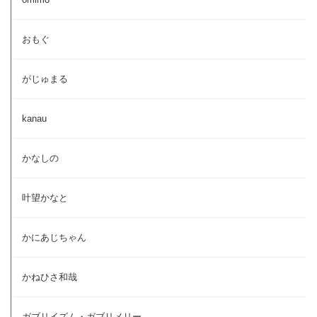
おもぐ
がじゅまる
kanau
かなしの
叶望かなと
かにあじちゃん
かねひさ和哉
ガブリイズム・ガブリメリー