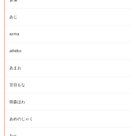
あじ
azma
athéko
あまお
甘目もな
雨森ほわ
あめのじゃく
Aya