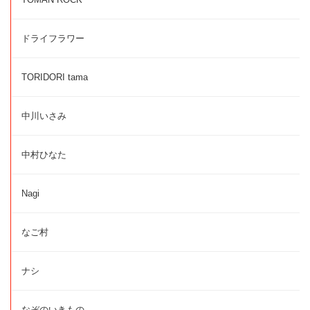
ドライフラワー
TORIDORI tama
中川いさみ
中村ひなた
Nagi
なご村
ナシ
なぞのいきもの