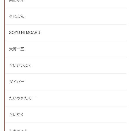
そねぽん
SOYU HI MOARU
大賀一五
だいだいふく
ダイバー
たいやきたろー
たいやく
タカオエリ