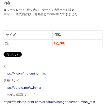
内容
★シークレット1種を含む、デザイン6種セット販売

※セット販売商品は、他商品との同時購入できません。
サイズ
価格
¥2,700
2L
X
https://x.com/matumine_mix
各種リンク
https://potofu.me/twinmix
この他の写真はこちら
https://ministop-print.com/products/categories/matumine_mix