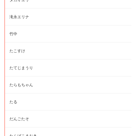
滝永エリナ
竹中
たこすけ
たてじまうり
たらもちゃん
たる
だんごたそ
たんばこまおき