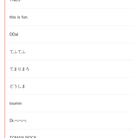
this is fun.
DDal
てふてふ
てまりまろ
どうしま
toumin
Dr.ぺぺぺ
TOMAN ROCK