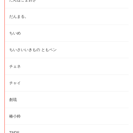
だんまる。
ちいめ
ちいさいいきもの ともペン
チェネ
チャイ
創琉
椿小粋
TNDS