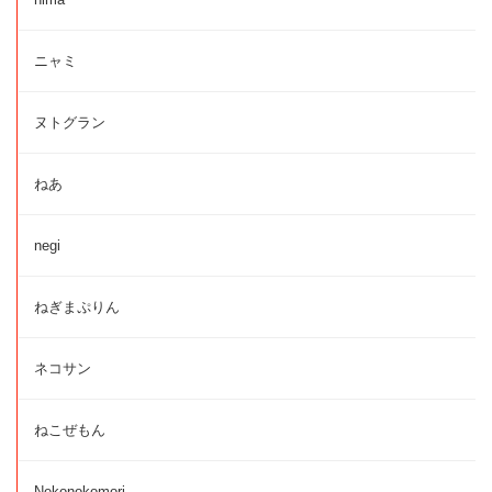
ニャミ
ヌトグラン
ねあ
negi
ねぎまぷりん
ネコサン
ねこぜもん
Nekonokomori