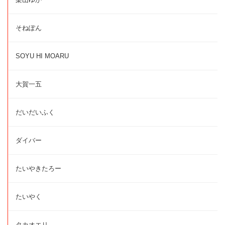
そねぽん
SOYU HI MOARU
大賀一五
だいだいふく
ダイバー
たいやきたろー
たいやく
タカオエリ