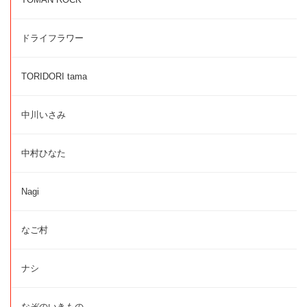
ドライフラワー
TORIDORI tama
中川いさみ
中村ひなた
Nagi
なご村
ナシ
なぞのいきもの