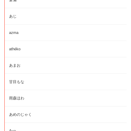
あじ
azma
athéko
あまお
甘目もな
雨森ほわ
あめのじゃく
Aya