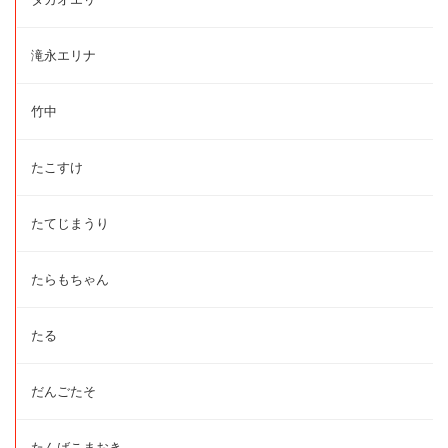
滝永エリナ
竹中
たこすけ
たてじまうり
たらもちゃん
たる
だんごたそ
たんばこまおき