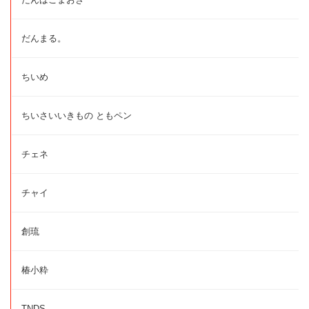
だんまる。
ちいめ
ちいさいいきもの ともペン
チェネ
チャイ
創琉
椿小粋
TNDS