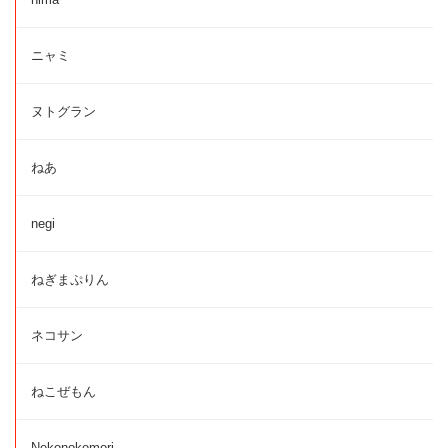
ニャミ
ヌトグラン
ねあ
negi
ねぎまぷりん
ネコサン
ねこぜもん
Nekonokomori