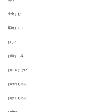
小倉まお
尾崎ドミノ
おしろ
お腹すい汰
おにやまけい
おねねちゃん
おはるちゃん
omimo