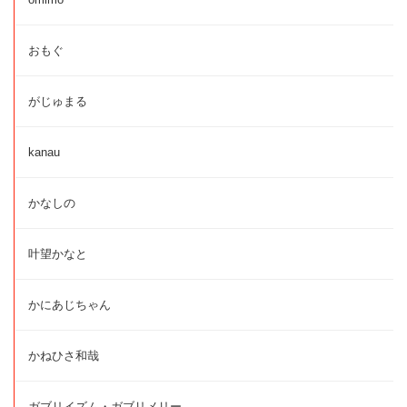
おもぐ
がじゅまる
kanau
かなしの
叶望かなと
かにあじちゃん
かねひさ和哉
ガブリイズム・ガブリメリー