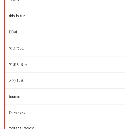
this is fun.
DDal
てふてふ
てまりまろ
どうしま
toumin
Dr.ぺぺぺ
TOMAN ROCK