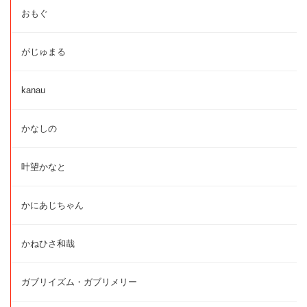
おもぐ
がじゅまる
kanau
かなしの
叶望かなと
かにあじちゃん
かねひさ和哉
ガブリイズム・ガブリメリー