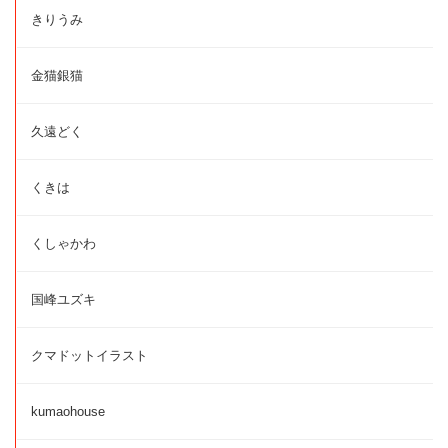
きりうみ
金猫銀猫
久遠どく
くきは
くしゃかわ
国峰ユズキ
クマドットイラスト
kumaohouse