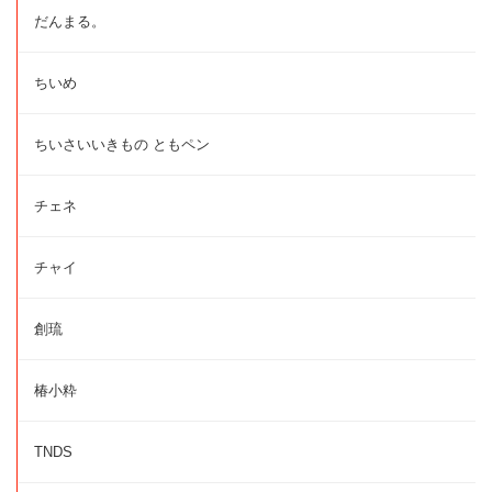
だんまる。
ちいめ
ちいさいいきもの ともペン
チェネ
チャイ
創琉
椿小粋
TNDS