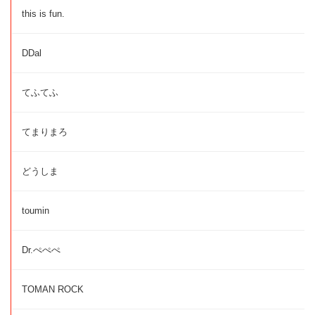
this is fun.
DDal
てふてふ
てまりまろ
どうしま
toumin
Dr.ぺぺぺ
TOMAN ROCK