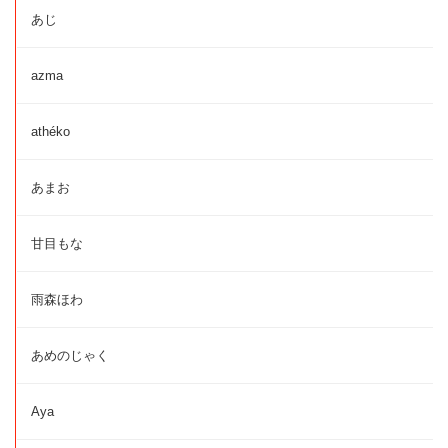
あじ
azma
athéko
あまお
甘目もな
雨森ほわ
あめのじゃく
Aya