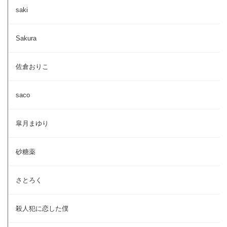
saki
Sakura
佐倉おりこ
saco
皐月まゆり
砂糖薬
さとろく
殺人犯に恋した僕