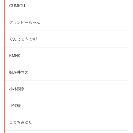
GUMIGU
グランピーちゃん
ぐんじょうです!
KMNK
御座井マス
小林潤奈
小牧椛
こまちみゆた