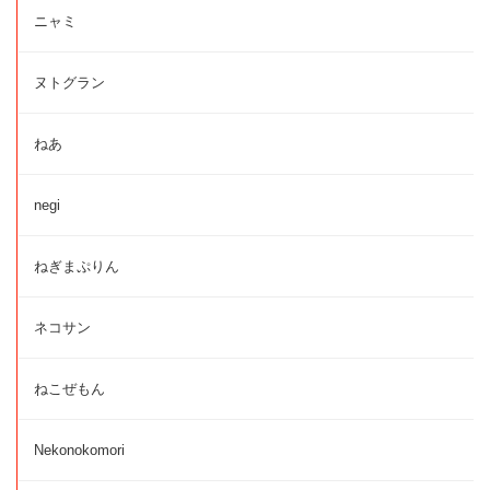
ニャミ
ヌトグラン
ねあ
negi
ねぎまぷりん
ネコサン
ねこぜもん
Nekonokomori