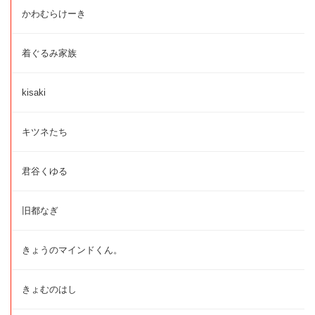
かわむらけーき
着ぐるみ家族
kisaki
キツネたち
君谷くゆる
旧都なぎ
きょうのマインドくん。
きょむのはし