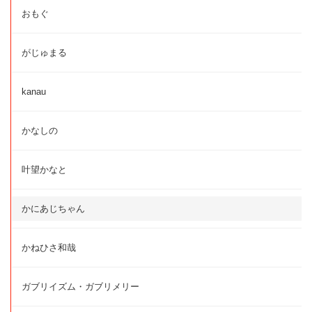
おもぐ
がじゅまる
kanau
かなしの
叶望かなと
かにあじちゃん
かねひさ和哉
ガブリイズム・ガブリメリー