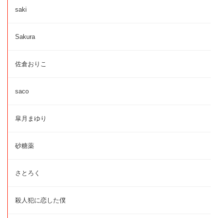
saki
Sakura
佐倉おりこ
saco
皐月まゆり
砂糖薬
さとろく
殺人犯に恋した僕