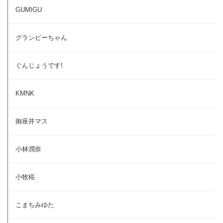
GUMIGU
グランピーちゃん
ぐんじょうです!
KMNK
御座井マス
小林潤奈
小牧椛
こまちみゆた