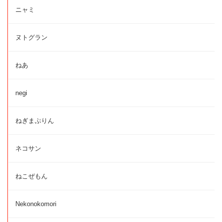
ニャミ
ヌトグラン
ねあ
negi
ねぎまぷりん
ネコサン
ねこぜもん
Nekonokomori