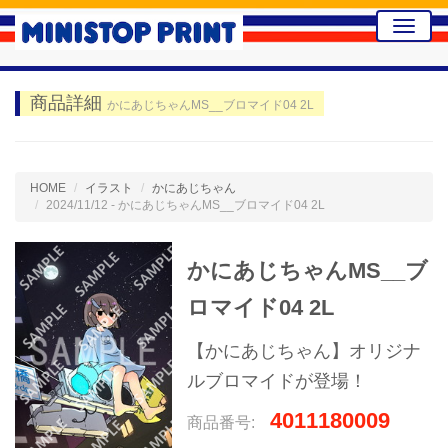
Toggle
naviga
商品詳細
かにあじちゃんMS__ブロマイド04 2L
HOME
イラスト
かにあじちゃん
2024/11/12 - かにあじちゃんMS__ブロマイド04 2L
かにあじちゃんMS__ブ
ロマイド04 2L
【かにあじちゃん】オリジナ
ルブロマイドが登場！
4011180009
商品番号: