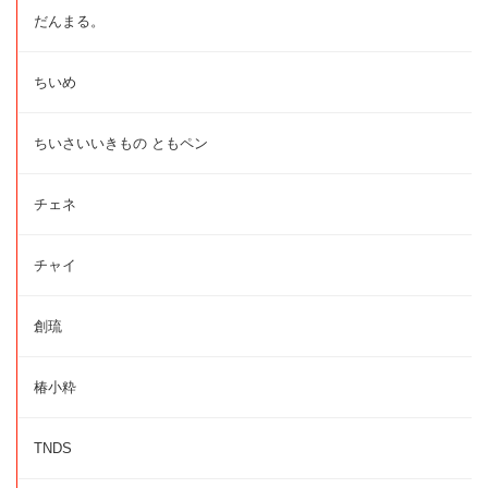
だんまる。
ちいめ
ちいさいいきもの ともペン
チェネ
チャイ
創琉
椿小粋
TNDS