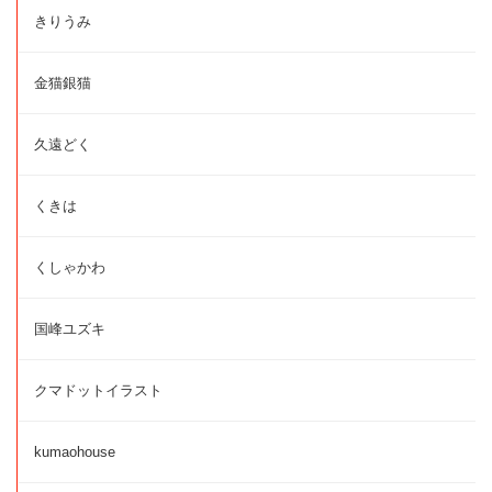
きりうみ
金猫銀猫
久遠どく
くきは
くしゃかわ
国峰ユズキ
クマドットイラスト
kumaohouse