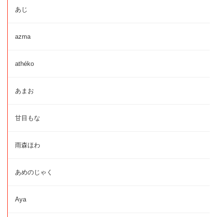
あじ
azma
athéko
あまお
甘目もな
雨森ほわ
あめのじゃく
Aya