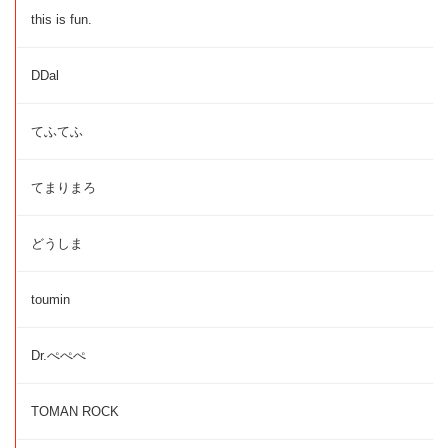
this is fun.
DDal
てふてふ
てまりまろ
どうしま
toumin
Dr.ぺぺぺ
TOMAN ROCK