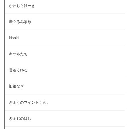
かわむらけーき
着ぐるみ家族
kisaki
キツネたち
君谷くゆる
旧都なぎ
きょうのマインドくん。
きょむのはし