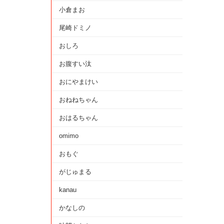
小倉まお
尾崎ドミノ
おしろ
お腹すい汰
おにやまけい
おねねちゃん
おはるちゃん
omimo
おもぐ
がじゅまる
kanau
かなしの