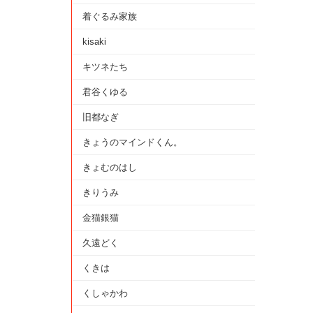
着ぐるみ家族
kisaki
キツネたち
君谷くゆる
旧都なぎ
きょうのマインドくん。
きょむのはし
きりうみ
金猫銀猫
久遠どく
くきは
くしゃかわ