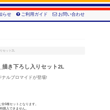
知らせ
ご利用ガイド
お問い合わせ
入りセット2L
_描き下ろし入りセット2L
ジナルブロマイドが登場!
全6種セットとなります。

時購入できません。