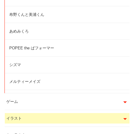
布野くんと美浦くん
あめみくろ
POPEE the ぱフォーマー
シズマ
メルティーメイズ
ゲーム
イラスト