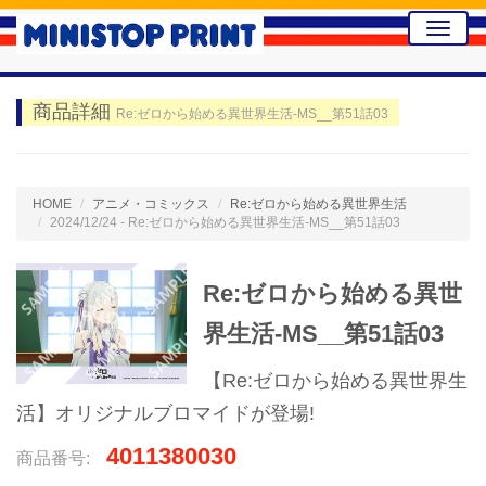
Toggle
naviga
商品詳細
Re:ゼロから始める異世界生活-MS__第51話03
HOME
アニメ・コミックス
Re:ゼロから始める異世界生活
2024/12/24 - Re:ゼロから始める異世界生活-MS__第51話03
Re:ゼロから始める異世
界生活-MS__第51話03
【Re:ゼロから始める異世界生
活】オリジナルブロマイドが登場!
4011380030
商品番号: