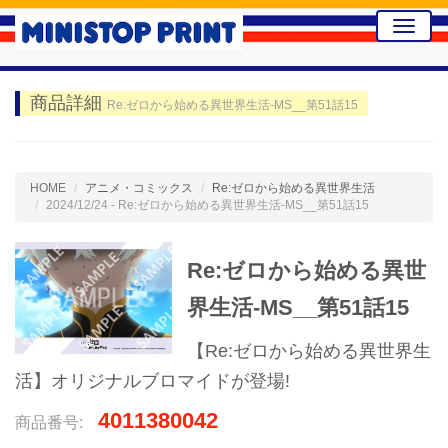
Toggle
naviga
商品詳細
Re:ゼロから始める異世界生活-MS__第51話15
HOME
アニメ・コミックス
Re:ゼロから始める異世界生活
2024/12/24 - Re:ゼロから始める異世界生活-MS__第51話15
Re:ゼロから始める異世
界生活-MS__第51話15
【Re:ゼロから始める異世界生
活】オリジナルブロマイドが登場!
4011380042
商品番号: