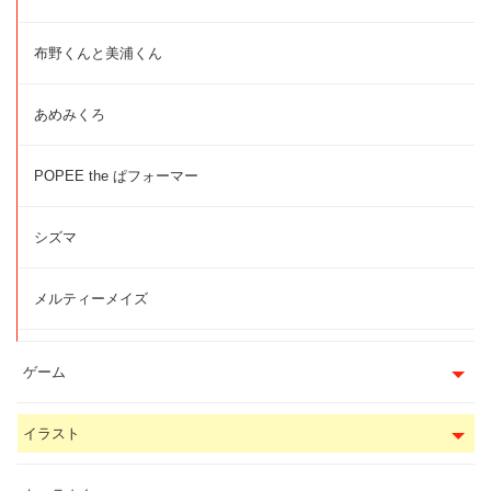
布野くんと美浦くん
あめみくろ
POPEE the ぱフォーマー
シズマ
メルティーメイズ
ゲーム
イラスト