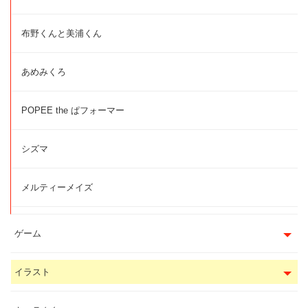
布野くんと美浦くん
あめみくろ
POPEE the ぱフォーマー
シズマ
メルティーメイズ
ゲーム
イラスト