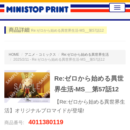
Toggle
naviga
商品詳細
Re:ゼロから始める異世界生活-MS__第57話12
HOME
アニメ・コミックス
Re:ゼロから始める異世界生活
2025/2/11 - Re:ゼロから始める異世界生活-MS__第57話12
Re:ゼロから始める異世
界生活-MS__第57話12
【Re:ゼロから始める異世界生
活】オリジナルブロマイドが登場!
4011380119
商品番号: