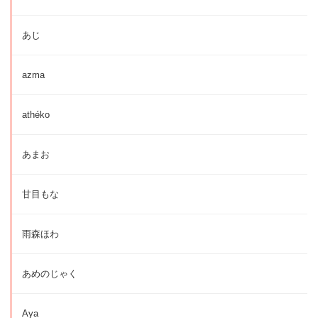
あじ
azma
athéko
あまお
甘目もな
雨森ほわ
あめのじゃく
Aya