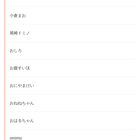
小倉まお
尾崎ドミノ
おしろ
お腹すい汰
おにやまけい
おねねちゃん
おはるちゃん
omimo