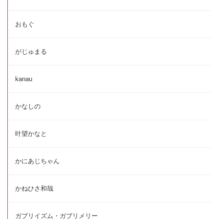
おもぐ
がじゅまる
kanau
かなしの
叶望かなと
かにあじちゃん
かねひさ和哉
ガブリイズム・ガブリメリー