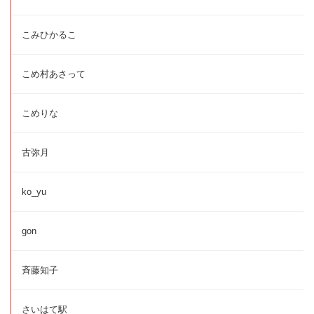
こみひかるこ
こめ村あさって
こめりな
古弥月
ko_yu
gon
斉藤知子
さいはて駅