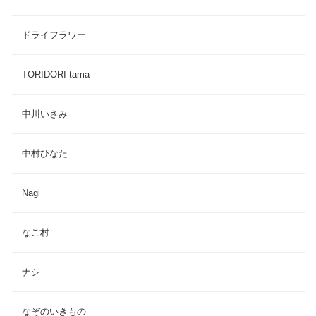
ドライフラワー
TORIDORI tama
中川いさみ
中村ひなた
Nagi
なご村
ナシ
なぞのいきもの