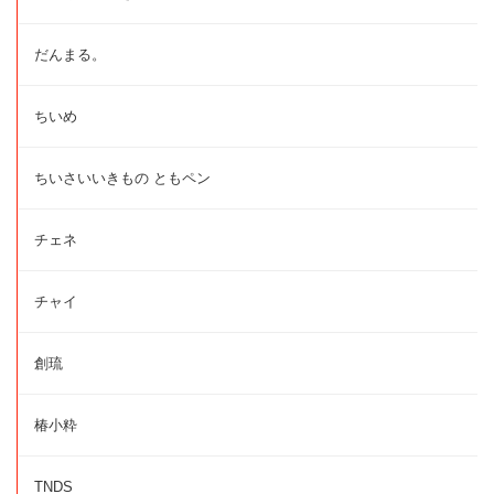
だんまる。
ちいめ
ちいさいいきもの ともペン
チェネ
チャイ
創琉
椿小粋
TNDS