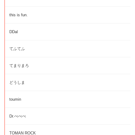
this is fun.
DDal
てふてふ
てまりまろ
どうしま
toumin
Dr.ぺぺぺ
TOMAN ROCK