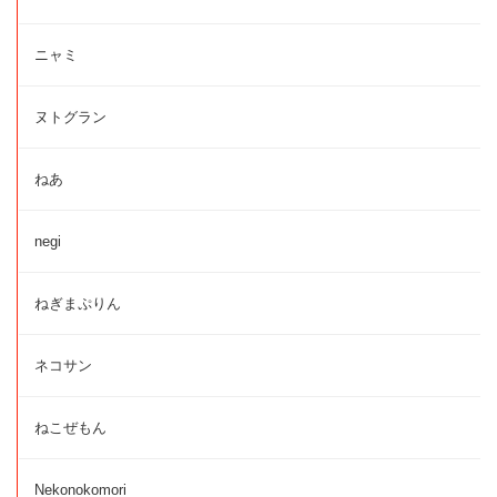
ニャミ
ヌトグラン
ねあ
negi
ねぎまぷりん
ネコサン
ねこぜもん
Nekonokomori