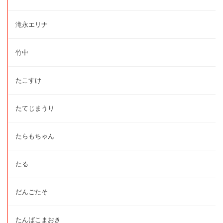
滝永エリナ
竹中
たこすけ
たてじまうり
たらもちゃん
たる
だんごたそ
たんばこまおき