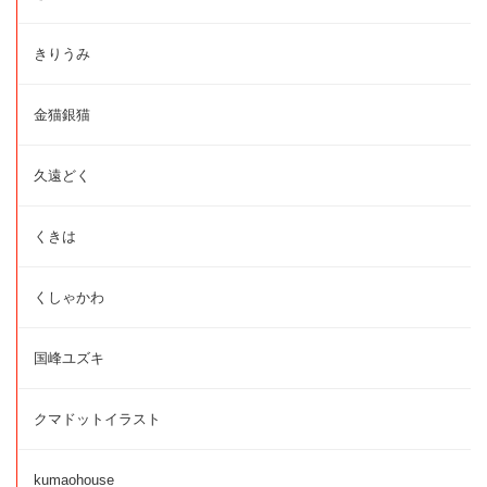
きりうみ
金猫銀猫
久遠どく
くきは
くしゃかわ
国峰ユズキ
クマドットイラスト
kumaohouse