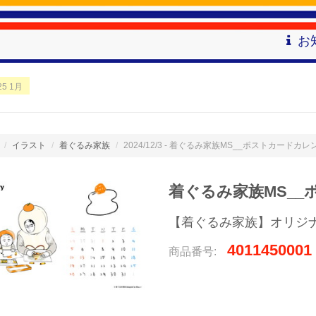
お
5 1月
イラスト
着ぐるみ家族
2024/12/3 - 着ぐるみ家族MS__ポストカードカレン
着ぐるみ家族MS__ポ
【着ぐるみ家族】オリジ
4011450001
商品番号: