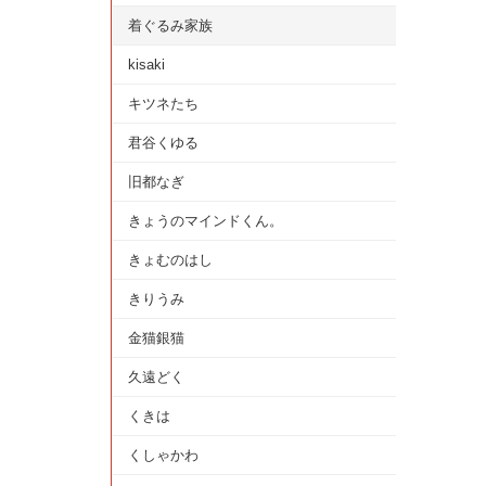
着ぐるみ家族
kisaki
キツネたち
君谷くゆる
旧都なぎ
きょうのマインドくん。
きょむのはし
きりうみ
金猫銀猫
久遠どく
くきは
くしゃかわ