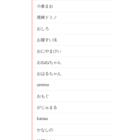
小倉まお
尾崎ドミノ
おしろ
お腹すい汰
おにやまけい
おねねちゃん
おはるちゃん
omimo
おもぐ
がじゅまる
kanau
かなしの