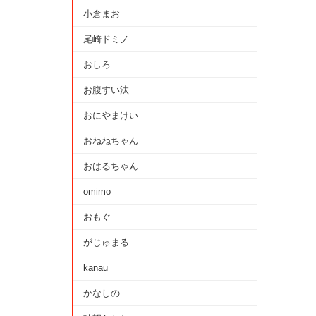
小倉まお
尾崎ドミノ
おしろ
お腹すい汰
おにやまけい
おねねちゃん
おはるちゃん
omimo
おもぐ
がじゅまる
kanau
かなしの