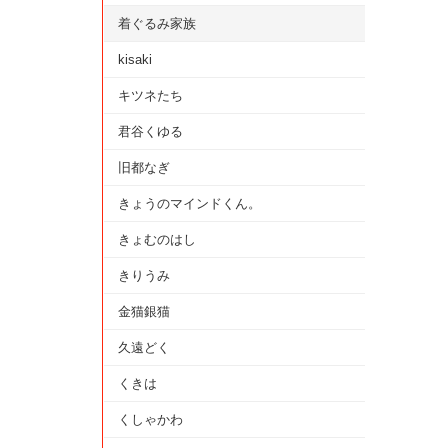
着ぐるみ家族
kisaki
キツネたち
君谷くゆる
旧都なぎ
きょうのマインドくん。
きょむのはし
きりうみ
金猫銀猫
久遠どく
くきは
くしゃかわ