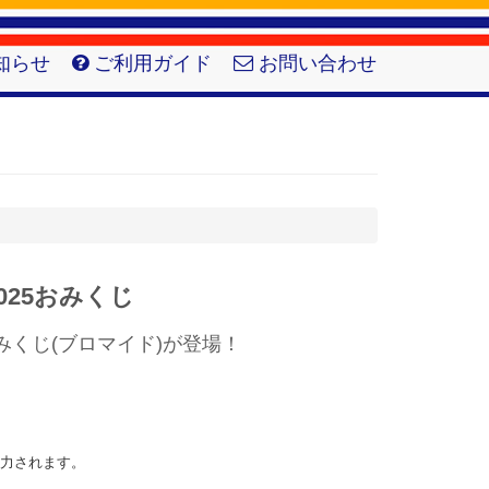
知らせ
ご利用ガイド
お問い合わせ
025おみくじ
みくじ(ブロマイド)が登場！
出力されます。