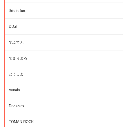
this is fun.
DDal
てふてふ
てまりまろ
どうしま
toumin
Dr.ぺぺぺ
TOMAN ROCK