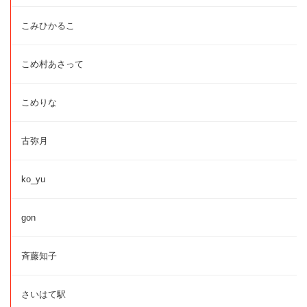
こみひかるこ
こめ村あさって
こめりな
古弥月
ko_yu
gon
斉藤知子
さいはて駅