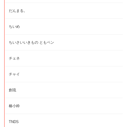
だんまる。
ちいめ
ちいさいいきもの ともペン
チェネ
チャイ
創琉
椿小粋
TNDS