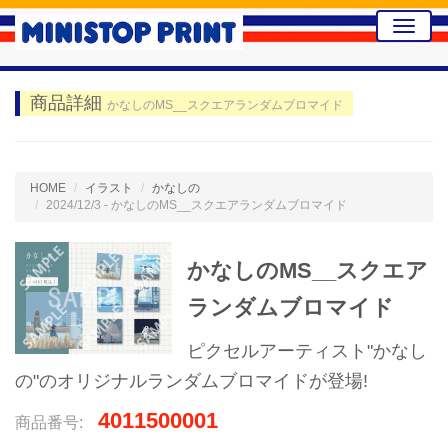
Toggle
naviga
商品詳細
かなしのMS__スクエアランダムブロマイド
HOME
イラスト
かなしの
2024/12/3 - かなしのMS__スクエアランダムブロマイド
かなしのMS__スクエア
ランダムブロマイド
ピクセルアーティスト"かなし
の"のオリジナルランダムブロマイドが登場!
4011500001
商品番号: