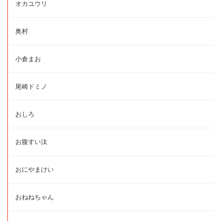
オカユウリ
奥村
小倉まお
尾崎ドミノ
おしろ
お腹すい汰
おにやまけい
おねねちゃん