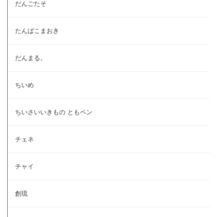
だんごたそ
たんばこまおき
だんまる。
ちいめ
ちいさいいきもの ともペン
チェネ
チャイ
創琉