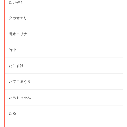
たいやく
タカオエリ
滝永エリナ
竹中
たこすけ
たてじまうり
たらもちゃん
たる