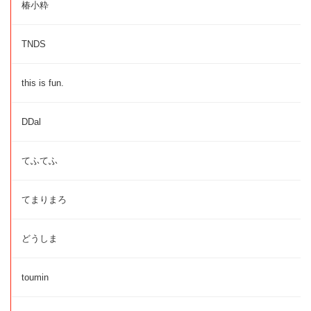
椿小粋
TNDS
this is fun.
DDal
てふてふ
てまりまろ
どうしま
toumin