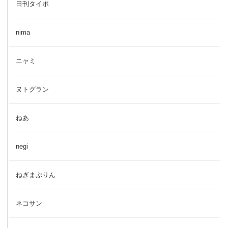
日刊タイポ
nima
ニャミ
ヌトグラン
ねあ
negi
ねぎまぷりん
ネコサン