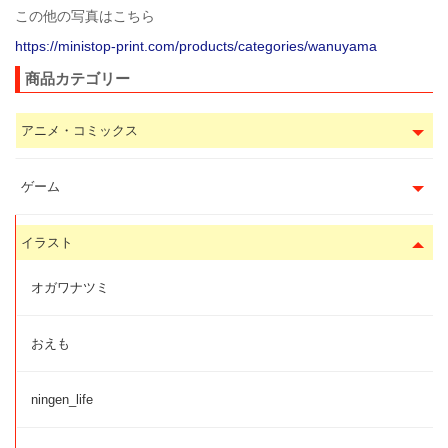
この他の写真はこちら
https://ministop-print.com/products/categories/wanuyama
商品カテゴリー
アニメ・コミックス
ゲーム
イラスト
オガワナツミ
おえも
ningen_life