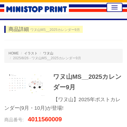
Toggle
naviga
商品詳細
ワヌ山MS__2025カレンダー9月
HOME
イラスト
ワヌ山
2025/8/26 - ワヌ山MS__2025カレンダー9月
ワヌ山MS__2025カレン
ダー9月
【ワヌ山】2025年ポストカレ
ンダー(9月・10月)が登場!
4011560009
商品番号: