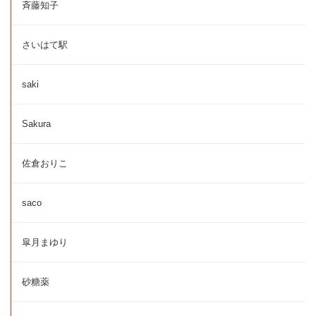
斉藤知子
さいはて駅
saki
Sakura
佐倉おりこ
saco
皐月まゆり
砂糖薬