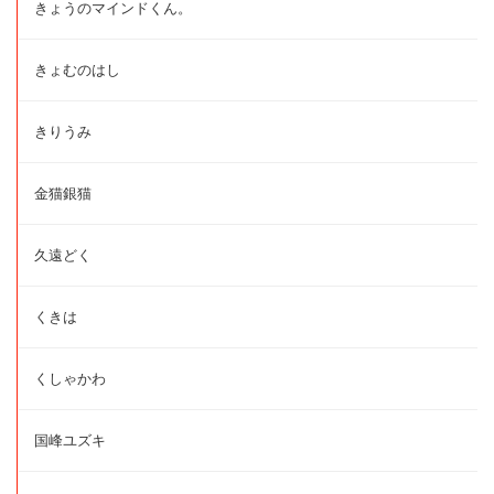
きょうのマインドくん。
きょむのはし
きりうみ
金猫銀猫
久遠どく
くきは
くしゃかわ
国峰ユズキ