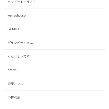
クマドットイラスト
kumaohouse
GUMIGU
グランピーちゃん
ぐんじょうです!
KMNK
御座井マス
小林潤奈