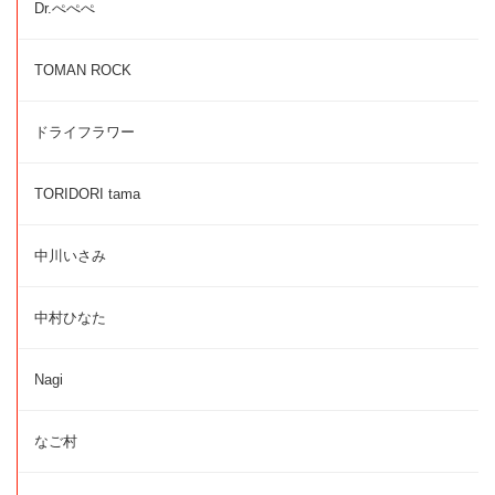
Dr.ぺぺぺ
TOMAN ROCK
ドライフラワー
TORIDORI tama
中川いさみ
中村ひなた
Nagi
なご村