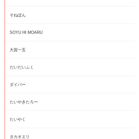
そねぽん
SOYU HI MOARU
大賀一五
だいだいふく
ダイバー
たいやきたろー
たいやく
タカオエリ