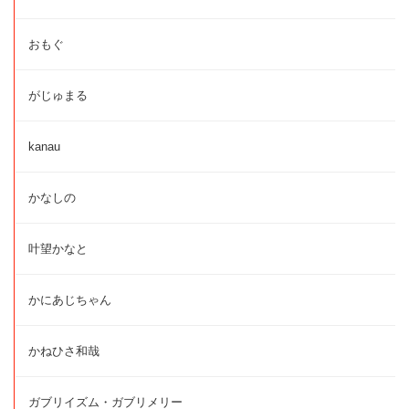
おもぐ
がじゅまる
kanau
かなしの
叶望かなと
かにあじちゃん
かねひさ和哉
ガブリイズム・ガブリメリー