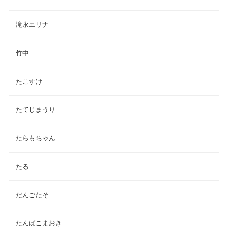
滝永エリナ
竹中
たこすけ
たてじまうり
たらもちゃん
たる
だんごたそ
たんばこまおき