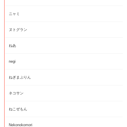
ニャミ
ヌトグラン
ねあ
negi
ねぎまぷりん
ネコサン
ねこぜもん
Nekonokomori