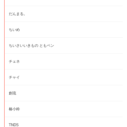
だんまる。
ちいめ
ちいさいいきもの ともペン
チェネ
チャイ
創琉
椿小粋
TNDS