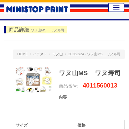
Toggle
naviga
商品詳細
ワヌ山MS__ワヌ寿司
HOME
イラスト
ワヌ山
2026/2/24 - ワヌ山MS__ワヌ寿司
ワヌ山MS__ワヌ寿司
4011560013
商品番号:
内容
サイズ
価格