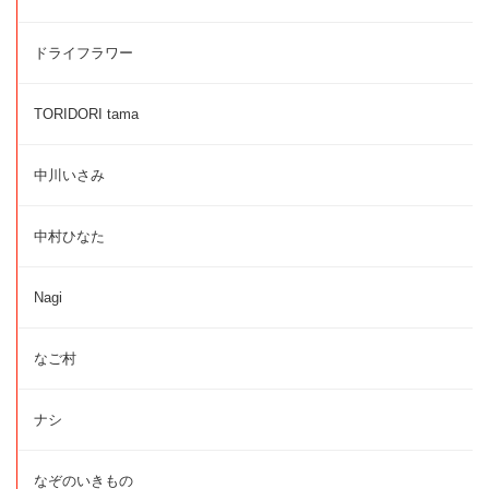
ドライフラワー
TORIDORI tama
中川いさみ
中村ひなた
Nagi
なご村
ナシ
なぞのいきもの