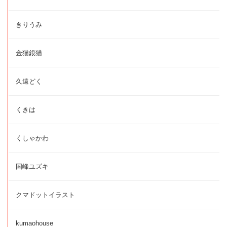
きりうみ
金猫銀猫
久遠どく
くきは
くしゃかわ
国峰ユズキ
クマドットイラスト
kumaohouse