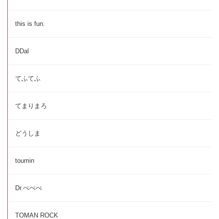
this is fun.
DDal
てふてふ
てまりまろ
どうしま
toumin
Dr.ぺぺぺ
TOMAN ROCK