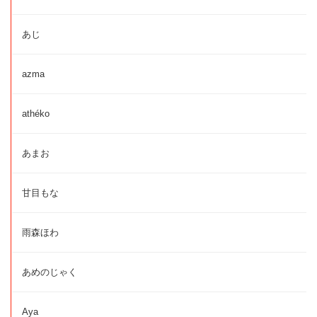
あじ
azma
athéko
あまお
甘目もな
雨森ほわ
あめのじゃく
Aya