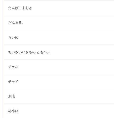
たんばこまおき
だんまる。
ちいめ
ちいさいいきもの ともペン
チェネ
チャイ
創琉
椿小粋