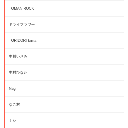
TOMAN ROCK
ドライフラワー
TORIDORI tama
中川いさみ
中村ひなた
Nagi
なご村
ナシ