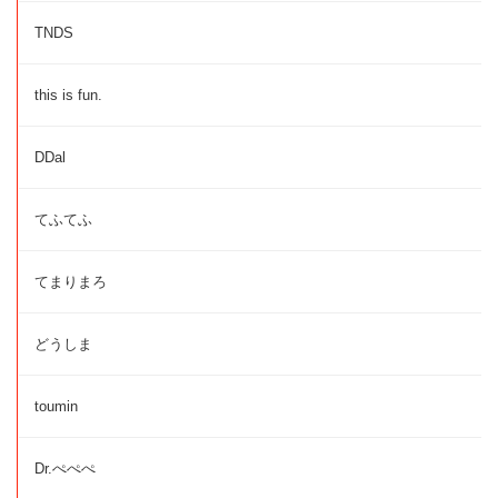
TNDS
this is fun.
DDal
てふてふ
てまりまろ
どうしま
toumin
Dr.ぺぺぺ