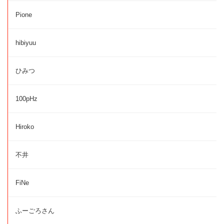
Pione
hibiyuu
ひみつ
100pHz
Hiroko
不井
FiNe
ふーごろさん