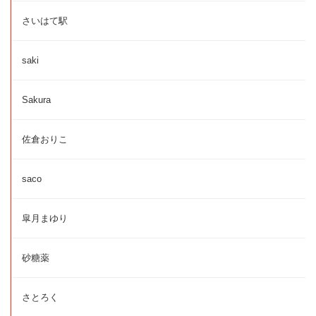
さいはて駅
saki
Sakura
佐倉おりこ
saco
皐月まゆり
砂糖薬
さとろく