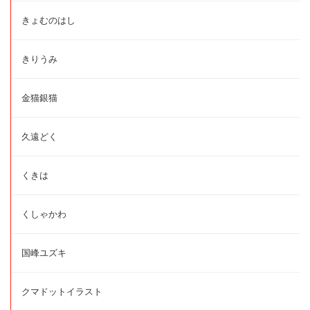
きょむのはし
きりうみ
金猫銀猫
久遠どく
くきは
くしゃかわ
国峰ユズキ
クマドットイラスト