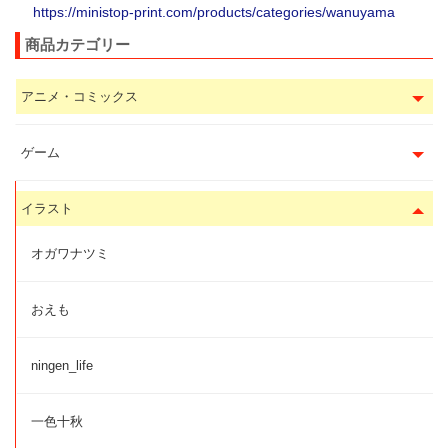
https://ministop-print.com/products/categories/wanuyama
商品カテゴリー
アニメ・コミックス
ゲーム
イラスト
オガワナツミ
おえも
ningen_life
一色十秋