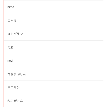
nima
ニャミ
ヌトグラン
ねあ
negi
ねぎまぷりん
ネコサン
ねこぜもん