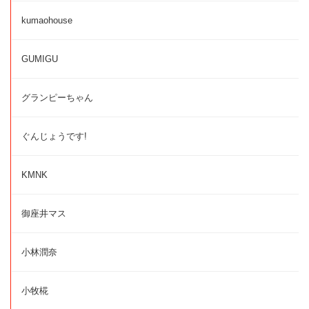
kumaohouse
GUMIGU
グランピーちゃん
ぐんじょうです!
KMNK
御座井マス
小林潤奈
小牧椛