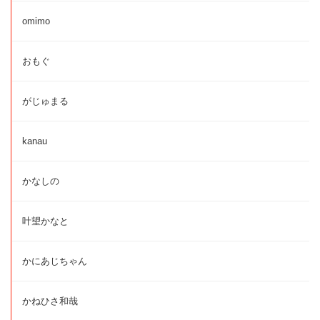
omimo
おもぐ
がじゅまる
kanau
かなしの
叶望かなと
かにあじちゃん
かねひさ和哉