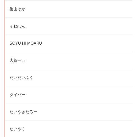
染山ゆか
そねぽん
SOYU HI MOARU
大賀一五
だいだいふく
ダイバー
たいやきたろー
たいやく