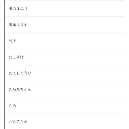
タカオエリ
滝永エリナ
竹中
たこすけ
たてじまうり
たらもちゃん
たる
だんごたそ