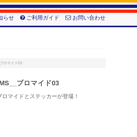
知らせ
ご利用ガイド
お問い合わせ
__ブロマイド03
S__ブロマイド03
ブロマイドとステッカーが登場！