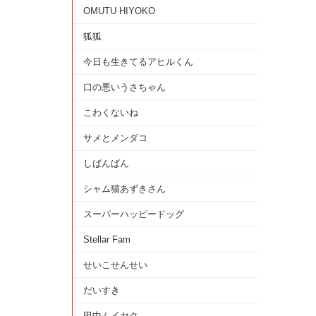
OMUTU HIYOKO
狐狐
今日も生きてるアヒルくん
口の悪いうさちゃん
こわくないね
サメとメンダコ
しばんばん
シャム猫あずきさん
スーパーハッピードッグ
Stellar Fam
せいこせんせい
だいすき
田中ムイヤク