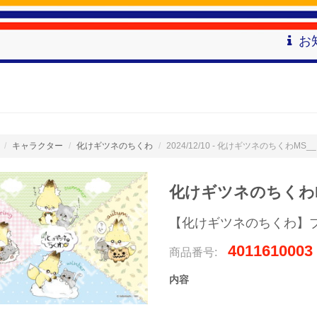
お
キャラクター
化けギツネのちくわ
2024/12/10 - 化けギツネのちくわMS
化けギツネのちくわM
【化けギツネのちくわ】
4011610003
商品番号:
内容