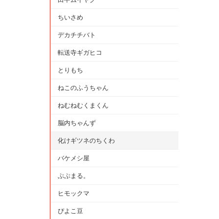
ちいさめ
デカチチバト
転送寺ギガヒコ
とりもち
ねこのふうちゃん
ねむねむくまくん
脳内ちゃんず
化けギツネのちくわ
バケメシ屋
ぷぷまる。
ヒモックマ
ぴよこ豆