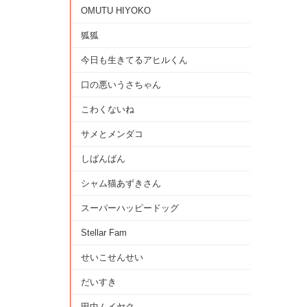
OMUTU HIYOKO
狐狐
今日も生きてるアヒルくん
口の悪いうさちゃん
こわくないね
サメとメンダコ
しばんばん
シャム猫あずきさん
スーパーハッピードッグ
Stellar Fam
せいこせんせい
だいすき
田中ムイヤク