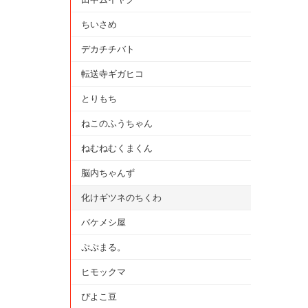
ちいさめ
デカチチバト
転送寺ギガヒコ
とりもち
ねこのふうちゃん
ねむねむくまくん
脳内ちゃんず
化けギツネのちくわ
バケメシ屋
ぷぷまる。
ヒモックマ
ぴよこ豆