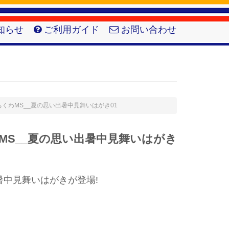
知らせ
ご利用ガイド
お問い合わせ
ツネのちくわMS__夏の思い出暑中見舞いはがき01
MS__夏の思い出暑中見舞いはがき
暑中見舞いはがきが登場!