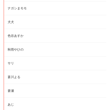
ナガシまモモ
犬犬
色谷あすか
秋雨やひの
サリ
蒼川よる
蒼瀬
あじ