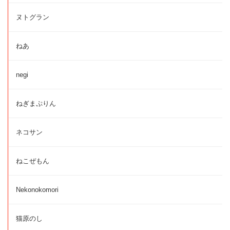
ヌトグラン
ねあ
negi
ねぎまぷりん
ネコサン
ねこぜもん
Nekonokomori
猫原のし