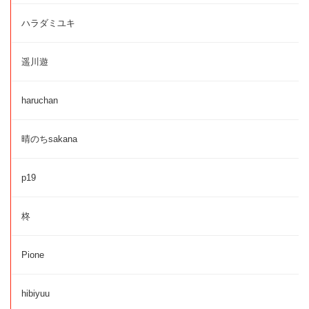
ハラダミユキ
遥川遊
haruchan
晴のちsakana
p19
柊
Pione
hibiyuu