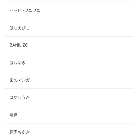
ハッピ~ワニワニ
はなえぴこ
BANILIZO
はねゆき
歯のマンガ
はやしうき
晴夏
原田ちあき