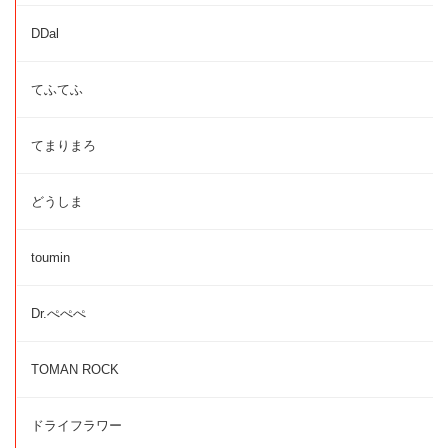
DDal
てふてふ
てまりまろ
どうしま
toumin
Dr.ぺぺぺ
TOMAN ROCK
ドライフラワー