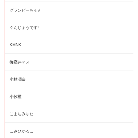
グランピーちゃん
ぐんじょうです!
KMNK
御座井マス
小林潤奈
小牧椛
こまちみゆた
こみひかるこ