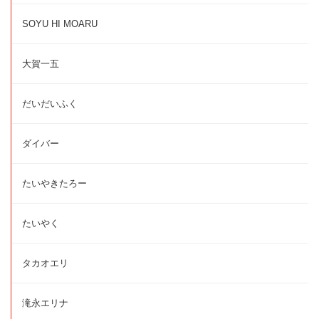
SOYU HI MOARU
大賀一五
だいだいふく
ダイバー
たいやきたろー
たいやく
タカオエリ
滝永エリナ