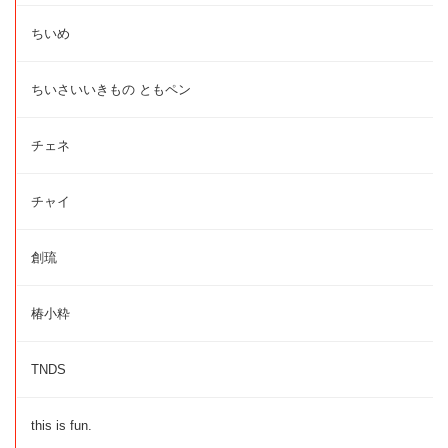
ちいめ
ちいさいいきもの ともペン
チェネ
チャイ
創琉
椿小粋
TNDS
this is fun.