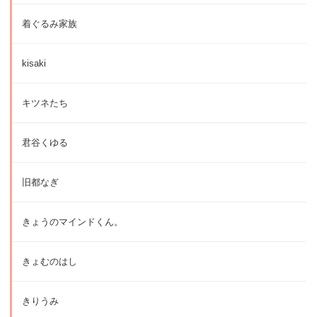
着ぐるみ家族
kisaki
キツネたち
君谷くゆる
旧都なぎ
きょうのマインドくん。
きょむのはし
きりうみ