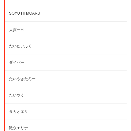
SOYU HI MOARU
大賀一五
だいだいふく
ダイバー
たいやきたろー
たいやく
タカオエリ
滝永エリナ