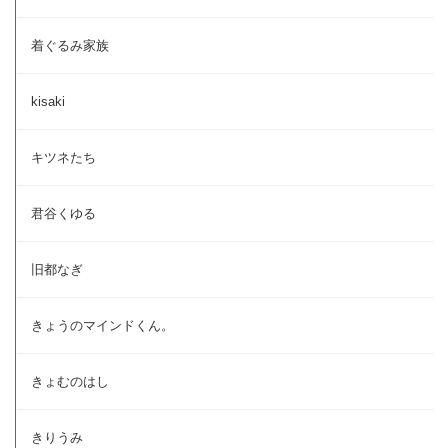
着ぐるみ家族
kisaki
キツネたち
君谷くゆる
旧都なぎ
きょうのマインドくん。
きょむのはし
きりうみ