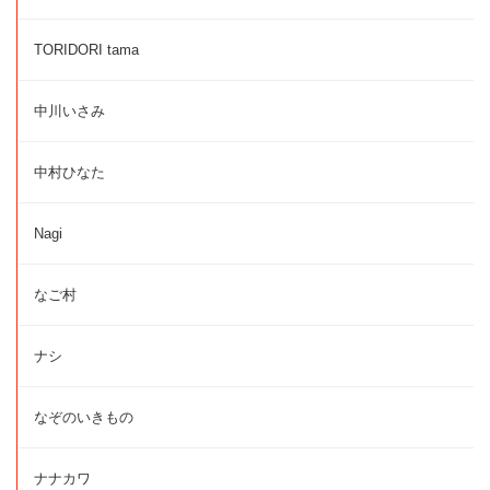
TORIDORI tama
中川いさみ
中村ひなた
Nagi
なご村
ナシ
なぞのいきもの
ナナカワ