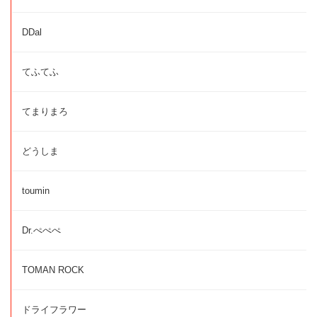
DDal
てふてふ
てまりまろ
どうしま
toumin
Dr.ぺぺぺ
TOMAN ROCK
ドライフラワー