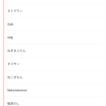
ヌトグラン
ねあ
negi
ねぎまぷりん
ネコサン
ねこぜもん
Nekonokomori
猫原のし