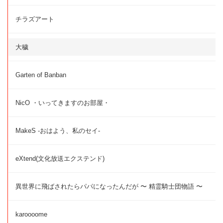
チラズアート
大穢
Garten of Banban
NicO ・いってきますのお部屋・
MakeS -おはよう、私のセイ-
eXtend(文化放送エクステンド)
異世界に飛ばされたらパパになったんだが 〜 精霊騎士団物語 〜
karoooome