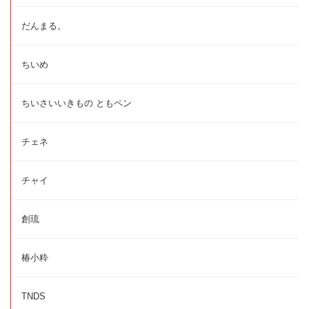
だんまる。
ちいめ
ちいさいいきもの ともペン
チェネ
チャイ
創琉
椿小粋
TNDS