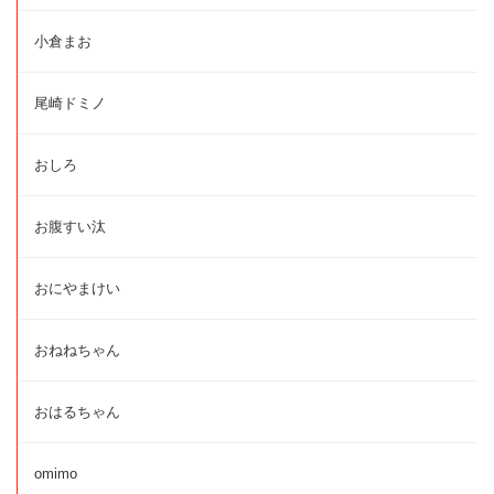
小倉まお
尾崎ドミノ
おしろ
お腹すい汰
おにやまけい
おねねちゃん
おはるちゃん
omimo