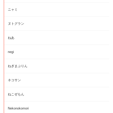
ニャミ
ヌトグラン
ねあ
negi
ねぎまぷりん
ネコサン
ねこぜもん
Nekonokomori