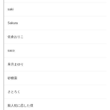
saki
Sakura
佐倉おりこ
saco
皐月まゆり
砂糖薬
さとろく
殺人犯に恋した僕