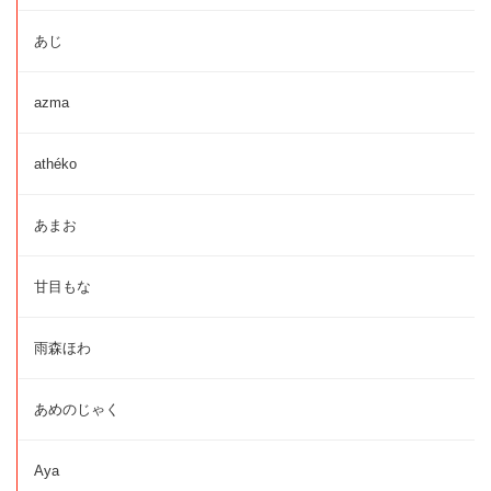
あじ
azma
athéko
あまお
甘目もな
雨森ほわ
あめのじゃく
Aya