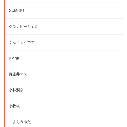
GUMIGU
グランピーちゃん
ぐんじょうです!
KMNK
御座井マス
小林潤奈
小牧椛
こまちみゆた