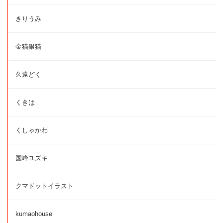
きりうみ
金猫銀猫
久遠どく
くきは
くしゃかわ
国峰ユズキ
クマドットイラスト
kumaohouse