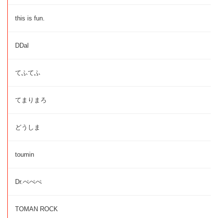
this is fun.
DDal
てふてふ
てまりまろ
どうしま
toumin
Dr.ぺぺぺ
TOMAN ROCK