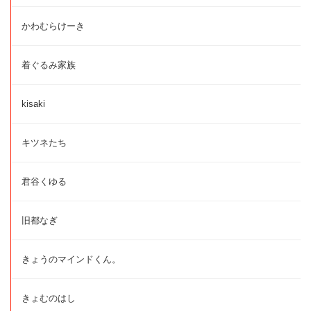
かわむらけーき
着ぐるみ家族
kisaki
キツネたち
君谷くゆる
旧都なぎ
きょうのマインドくん。
きょむのはし