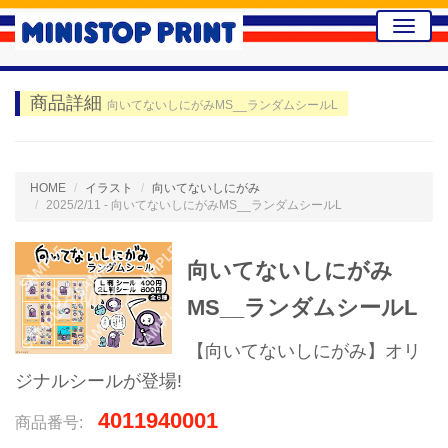
Toggle
naviga
商品詳細
向いてないしにがみMS__ランダムシールL
HOME
イラスト
向いてないしにがみ
2025/2/11 - 向いてないしにがみMS__ランダムシールL
向いてないしにがみ
MS__ランダムシールL
【向いてないしにがみ】オリ
ジナルシールが登場!
4011940001
商品番号: