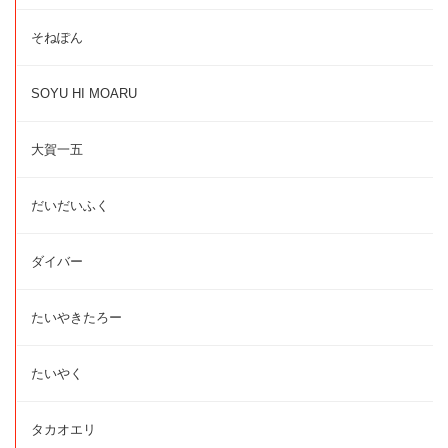
そねぽん
SOYU HI MOARU
大賀一五
だいだいふく
ダイバー
たいやきたろー
たいやく
タカオエリ