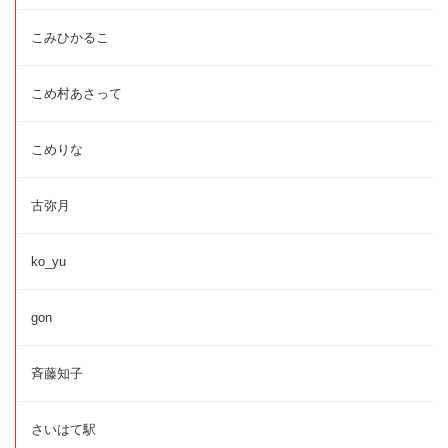
こみひかるこ
こめ村あさって
こめりな
古弥月
ko_yu
gon
斉藤知子
さいはて駅