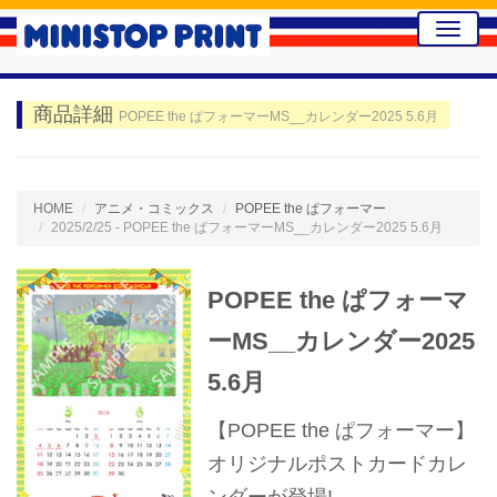
Toggle
naviga
商品詳細
POPEE the ぱフォーマーMS__カレンダー2025 5.6月
HOME
アニメ・コミックス
POPEE the ぱフォーマー
2025/2/25 - POPEE the ぱフォーマーMS__カレンダー2025 5.6月
POPEE the ぱフォーマ
ーMS__カレンダー2025
5.6月
【POPEE the ぱフォーマー】
オリジナルポストカードカレ