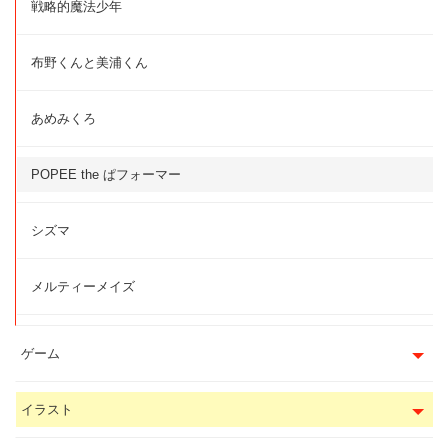
戦略的魔法少年
布野くんと美浦くん
あめみくろ
POPEE the ぱフォーマー
シズマ
メルティーメイズ
ゲーム
イラスト