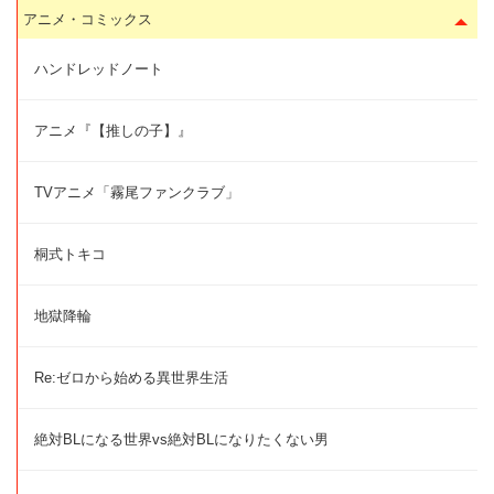
アニメ・コミックス
ハンドレッドノート
アニメ『【推しの子】』
TVアニメ「霧尾ファンクラブ」
桐式トキコ
地獄降輪
Re:ゼロから始める異世界生活
絶対BLになる世界vs絶対BLになりたくない男