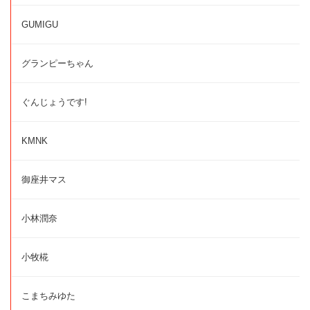
GUMIGU
グランピーちゃん
ぐんじょうです!
KMNK
御座井マス
小林潤奈
小牧椛
こまちみゆた