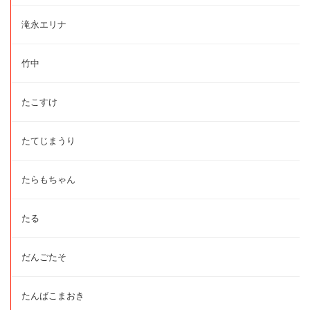
滝永エリナ
竹中
たこすけ
たてじまうり
たらもちゃん
たる
だんごたそ
たんばこまおき