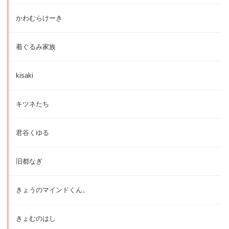
かわむらけーき
着ぐるみ家族
kisaki
キツネたち
君谷くゆる
旧都なぎ
きょうのマインドくん。
きょむのはし