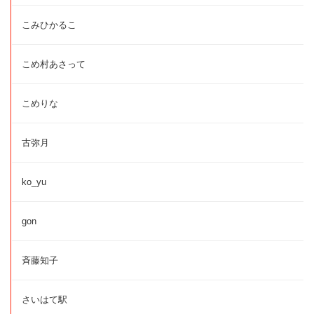
こみひかるこ
こめ村あさって
こめりな
古弥月
ko_yu
gon
斉藤知子
さいはて駅