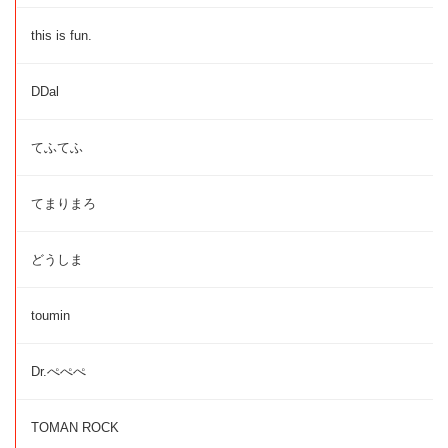
this is fun.
DDal
てふてふ
てまりまろ
どうしま
toumin
Dr.ぺぺぺ
TOMAN ROCK