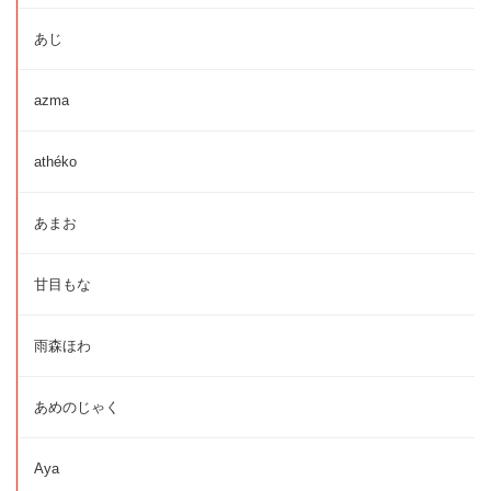
あじ
azma
athéko
あまお
甘目もな
雨森ほわ
あめのじゃく
Aya