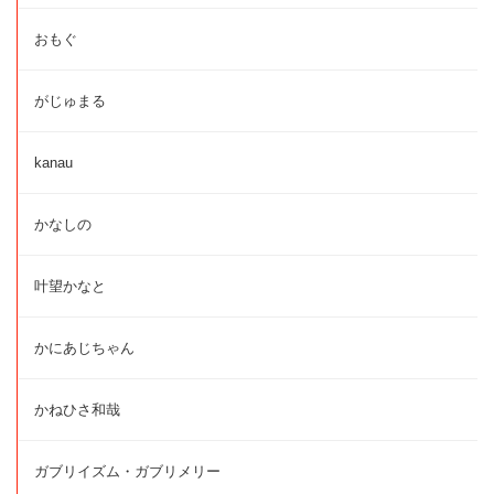
おもぐ
がじゅまる
kanau
かなしの
叶望かなと
かにあじちゃん
かねひさ和哉
ガブリイズム・ガブリメリー