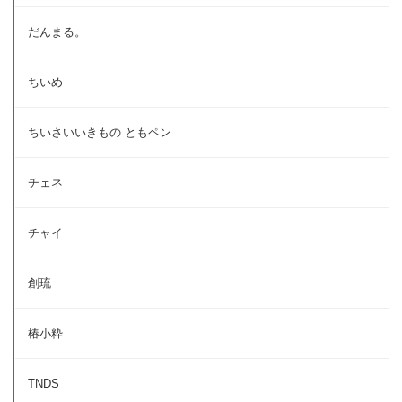
だんまる。
ちいめ
ちいさいいきもの ともペン
チェネ
チャイ
創琉
椿小粋
TNDS