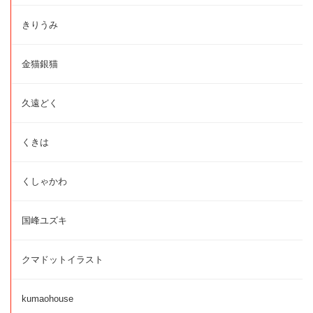
きりうみ
金猫銀猫
久遠どく
くきは
くしゃかわ
国峰ユズキ
クマドットイラスト
kumaohouse