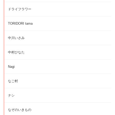
ドライフラワー
TORIDORI tama
中川いさみ
中村ひなた
Nagi
なご村
ナシ
なぞのいきもの