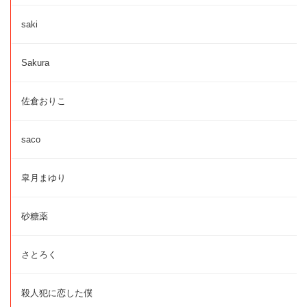
saki
Sakura
佐倉おりこ
saco
皐月まゆり
砂糖薬
さとろく
殺人犯に恋した僕