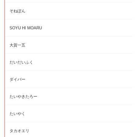
そねぽん
SOYU HI MOARU
大賀一五
だいだいふく
ダイバー
たいやきたろー
たいやく
タカオエリ