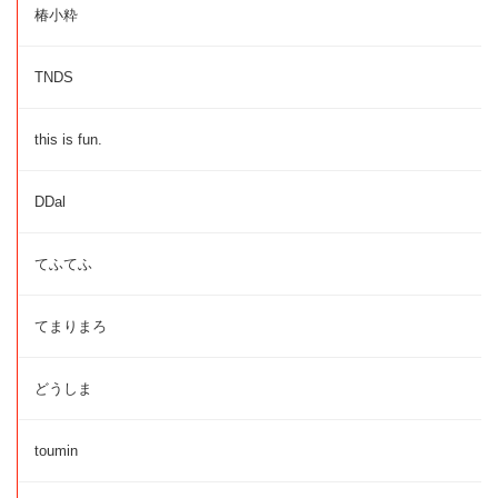
椿小粋
TNDS
this is fun.
DDal
てふてふ
てまりまろ
どうしま
toumin