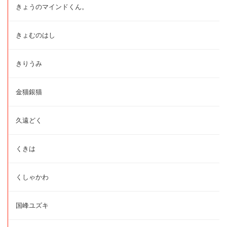
きょうのマインドくん。
きょむのはし
きりうみ
金猫銀猫
久遠どく
くきは
くしゃかわ
国峰ユズキ