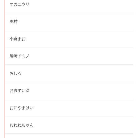
オカユウリ
奥村
小倉まお
尾崎ドミノ
おしろ
お腹すい汰
おにやまけい
おねねちゃん