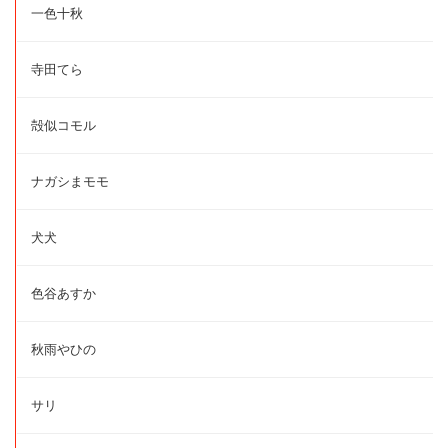
一色十秋
寺田てら
殻似コモル
ナガシまモモ
犬犬
色谷あすか
秋雨やひの
サリ