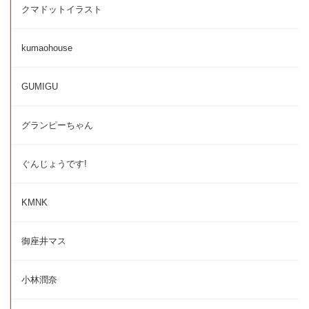
クマドットイラスト
kumaohouse
GUMIGU
グランピーちゃん
ぐんじょうです!
KMNK
御座井マス
小林潤奈