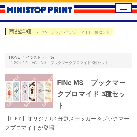
Toggle
naviga
商品詳細
FiNe MS__ブックマークブロマイド 3種セット
HOME
イラスト
FiNe
2025/9/2 - FiNe MS__ブックマークブロマイド 3種セット
FiNe MS__ブックマー
クブロマイド 3種セッ
ト
【FiNe】オリジナル2分割ステッカー＆ブックマー
クブロマイドが登場！