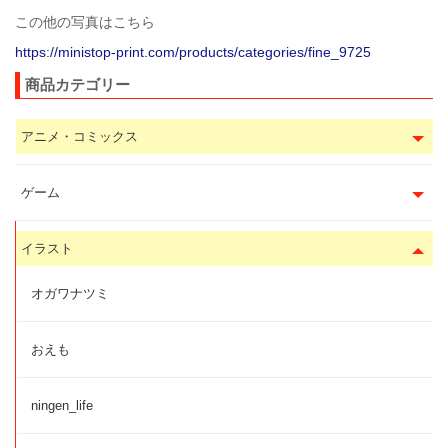
この他の写真はこちら
https://ministop-print.com/products/categories/fine_9725
商品カテゴリー
アニメ・コミックス
ゲーム
イラスト
オガワナツミ
おえも
ningen_life