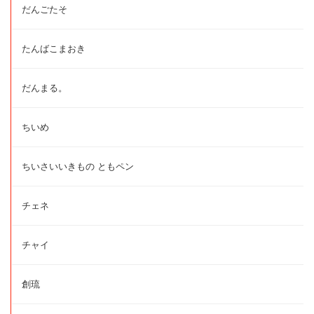
だんごたそ
たんばこまおき
だんまる。
ちいめ
ちいさいいきもの ともペン
チェネ
チャイ
創琉