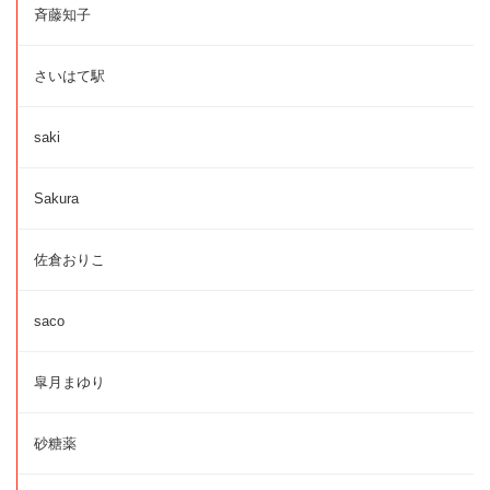
斉藤知子
さいはて駅
saki
Sakura
佐倉おりこ
saco
皐月まゆり
砂糖薬