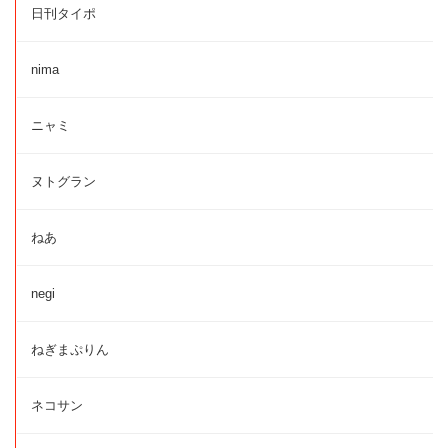
日刊タイポ
nima
ニャミ
ヌトグラン
ねあ
negi
ねぎまぷりん
ネコサン