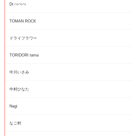
Dr.ぺぺぺ
TOMAN ROCK
ドライフラワー
TORIDORI tama
中川いさみ
中村ひなた
Nagi
なご村