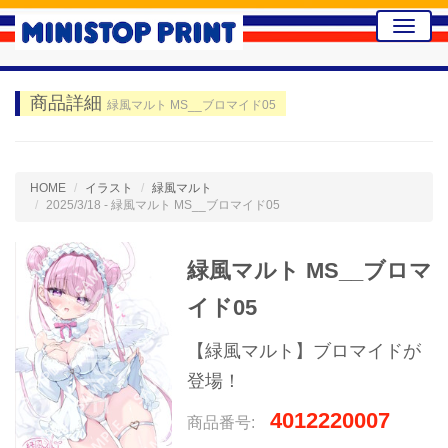
Toggle
naviga
商品詳細
緑風マルト MS__ブロマイド05
HOME
イラスト
緑風マルト
2025/3/18 - 緑風マルト MS__ブロマイド05
緑風マルト MS__ブロマ
イド05
【緑風マルト】ブロマイドが
登場！
4012220007
商品番号: