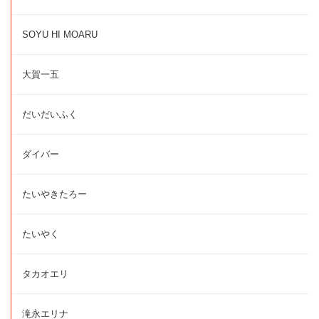
SOYU HI MOARU
大賀一五
だいだいふく
ダイバー
たいやきたろー
たいやく
タカオエリ
滝永エリナ