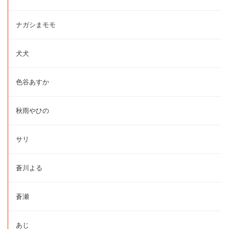
ナガシまモモ
犬犬
色谷あすか
秋雨やひの
サリ
蒼川よる
蒼瀬
あじ