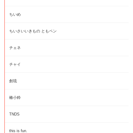
ちいめ
ちいさいいきもの ともペン
チェネ
チャイ
創琉
椿小粋
TNDS
this is fun.