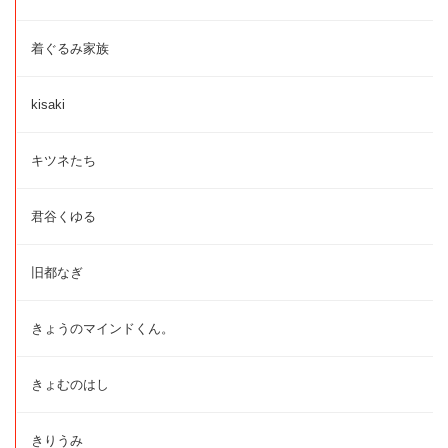
着ぐるみ家族
kisaki
キツネたち
君谷くゆる
旧都なぎ
きょうのマインドくん。
きょむのはし
きりうみ