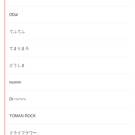
DDal
てふてふ
てまりまろ
どうしま
toumin
Dr.ぺぺぺ
TOMAN ROCK
ドライフラワー