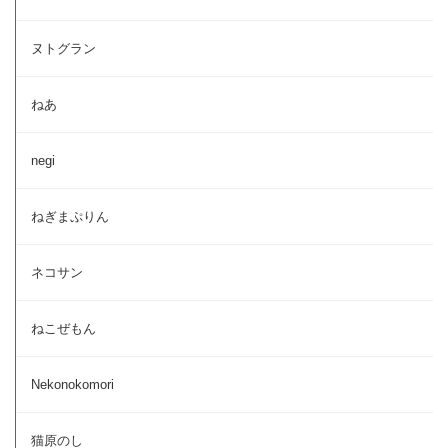
ヌトグラン
ねあ
negi
ねぎまぷりん
ネコサン
ねこぜもん
Nekonokomori
猫原のし