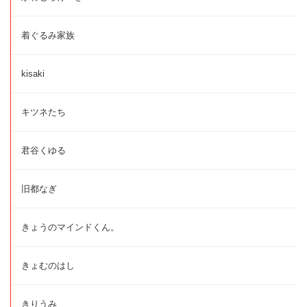
着ぐるみ家族
kisaki
キツネたち
君谷くゆる
旧都なぎ
きょうのマインドくん。
きょむのはし
きりうみ