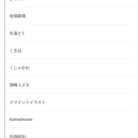
金猫銀猫
久遠どく
くきは
くしゃかわ
国峰ユズキ
クマドットイラスト
kumaohouse
GUMIGU