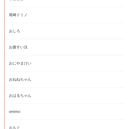
尾崎ドミノ
おしろ
お腹すい汰
おにやまけい
おねねちゃん
おはるちゃん
omimo
おもぐ