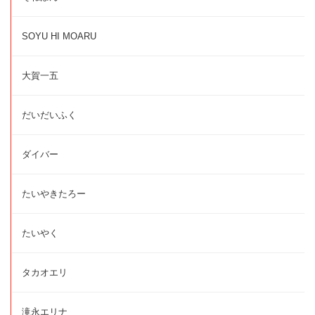
SOYU HI MOARU
大賀一五
だいだいふく
ダイバー
たいやきたろー
たいやく
タカオエリ
滝永エリナ