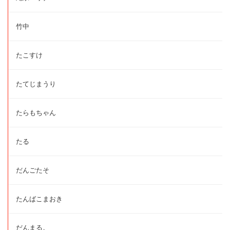
竹中
たこすけ
たてじまうり
たらもちゃん
たる
だんごたそ
たんばこまおき
だんまる。