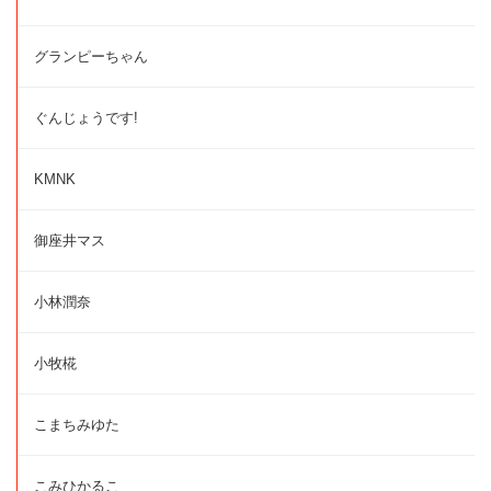
グランピーちゃん
ぐんじょうです!
KMNK
御座井マス
小林潤奈
小牧椛
こまちみゆた
こみひかるこ