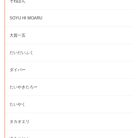
そねぽん
SOYU HI MOARU
大賀一五
だいだいふく
ダイバー
たいやきたろー
たいやく
タカオエリ