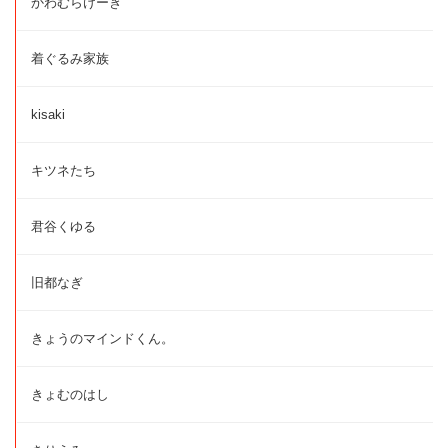
かわむらけーき
着ぐるみ家族
kisaki
キツネたち
君谷くゆる
旧都なぎ
きょうのマインドくん。
きょむのはし