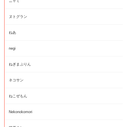
ニャミ
ヌトグラン
ねあ
negi
ねぎまぷりん
ネコサン
ねこぜもん
Nekonokomori