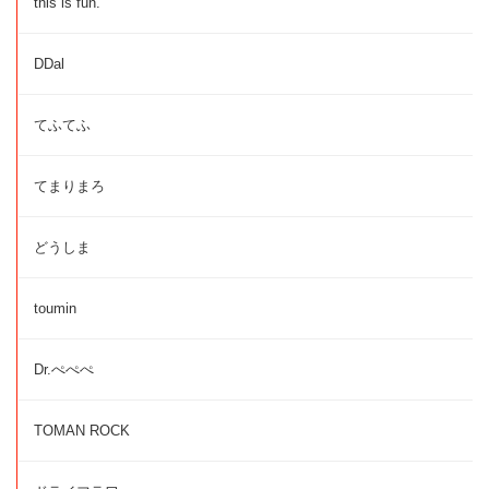
this is fun.
DDal
てふてふ
てまりまろ
どうしま
toumin
Dr.ぺぺぺ
TOMAN ROCK