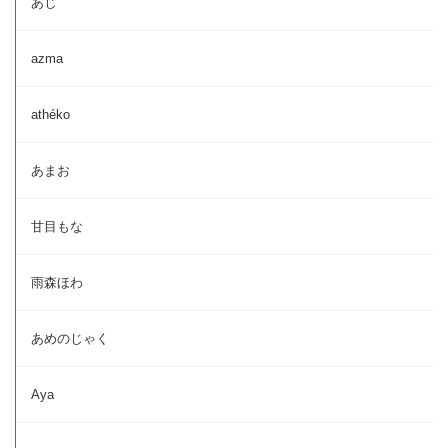
あじ
azma
athéko
あまお
甘目もな
雨森ほわ
あめのじゃく
Aya