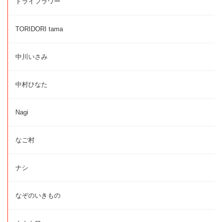
ドライフラワー
TORIDORI tama
中川いさみ
中村ひなた
Nagi
なご村
ナシ
なぞのいきもの