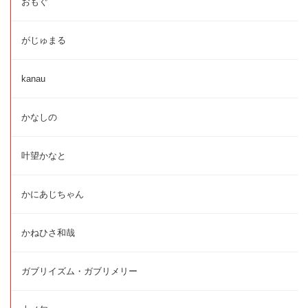
おもぐ
がじゅまる
kanau
かなしの
叶望かなと
かにあじちゃん
かねひさ和哉
ガブリイズム・ガブリメリー