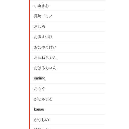
小倉まお
尾崎ドミノ
おしろ
お腹すい汰
おにやまけい
おねねちゃん
おはるちゃん
omimo
おもぐ
がじゅまる
kanau
かなしの