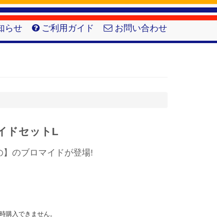
知らせ
ご利用ガイド
お問い合わせ
マイドセットL
の】のブロマイドが登場!
時購入できません。