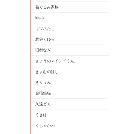
着ぐるみ家族
kisaki
キツネたち
君谷くゆる
旧都なぎ
きょうのマインドくん。
きょむのはし
きりうみ
金猫銀猫
久遠どく
くきは
くしゃかわ