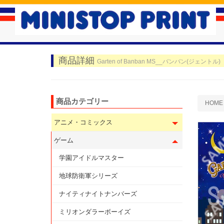
商品詳細
Garten of Banban MS__バンバン(ジェントル)
商品カテゴリー
HOME
アニメ・コミックス
ゲーム
学園アイドルマスター
地球防衛軍シリーズ
ナイティナイトナンバーズ
ミリオンダラーボーイズ