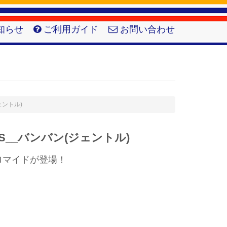
知らせ
ご利用ガイド
お問い合わせ
(ジェントル)
an MS__バンバン(ジェントル)
n】ブロマイドが登場！