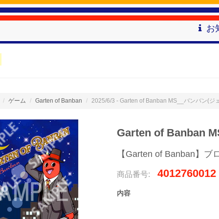
お
ゲーム
Garten of Banban
2025/6/3 - Garten of Banban MS__バンバン
Garten of Banb
【Garten of Banba
4012760012
商品番号:
内容