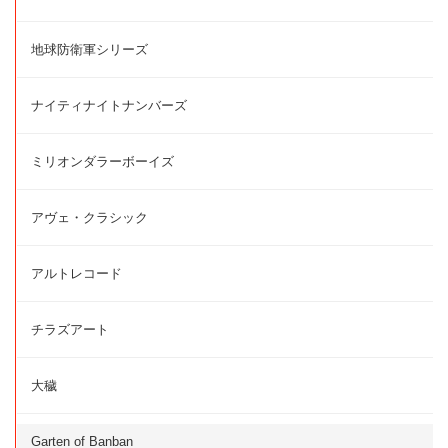
地球防衛軍シリーズ
ナイティナイトナンバーズ
ミリオンダラーボーイズ
アヴェ・クラシック
アルトレコード
チラズアート
大穢
Garten of Banban