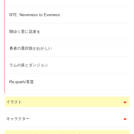
NTE: Neverness to Everness
闇ゆく君に花束を
勇者の選択肢がおかしい
ラムの泉とダンジョン
Re;quartz零度
イラスト
キャラクター