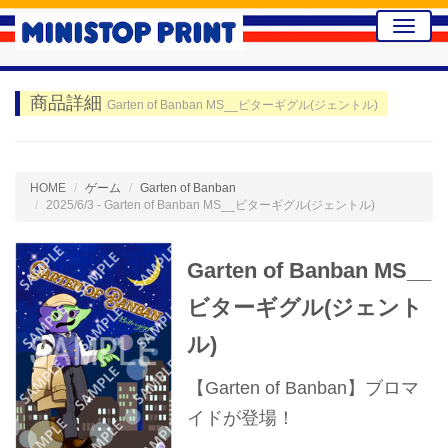
Toggle
naviga
商品詳細
Garten of Banban MS__ビターギグル(ジェントル)
HOME
ゲーム
Garten of Banban
2025/6/3 - Garten of Banban MS__ビターギグル(ジェントル)
Garten of Banban MS__
ビターギグル(ジェント
ル)
【Garten of Banban】ブロマ
イドが登場！