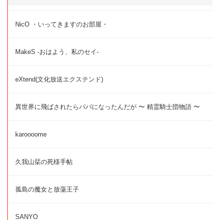
NicO ・いってきますのお部屋・
MakeS -おはよう、私のセイ-
eXtend(文化放送エクステンド)
異世界に飛ばされたらパパになったんだが 〜 精霊騎士団物語 〜
karoooome
久我山栞の死様手帖
孤島の魔女と放蕩王子
SANYO