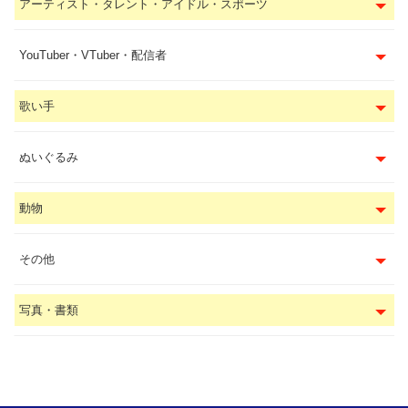
アーティスト・タレント・アイドル・スポーツ
YouTuber・VTuber・配信者
歌い手
ぬいぐるみ
動物
その他
写真・書類